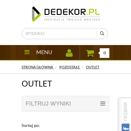
MENU
0
STRONA GŁÓWNA
POZOSTAŁE
OUTLET
OUTLET
FILTRUJ WYNIKI
Sortuj po: