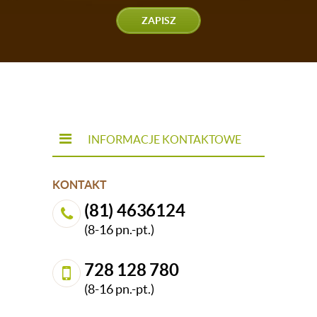
ZAPISZ
INFORMACJE KONTAKTOWE
KONTAKT
(81) 4636124
(8-16 pn.-pt.)
728 128 780
(8-16 pn.-pt.)