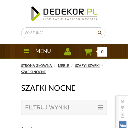
MENU
0
STRONA GŁÓWNA
MEBLE
SZAFY I SZAFKI
SZAFKI NOCNE
SZAFKI NOCNE
FILTRUJ WYNIKI