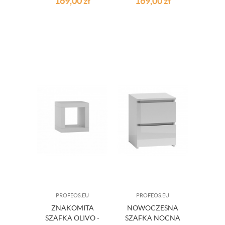
169,00
zł
169,00
zł
PROFEOS.EU
PROFEOS.EU
ZNAKOMITA
NOWOCZESNA
SZAFKA OLIVO -
SZAFKA NOCNA