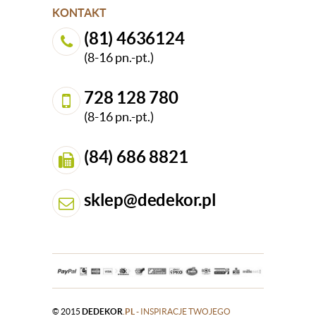
KONTAKT
(81) 4636124
(8-16 pn.-pt.)
728 128 780
(8-16 pn.-pt.)
(84) 686 8821
sklep@dedekor.pl
© 2015
DEDEKOR
.PL
- INSPIRACJE TWOJEGO