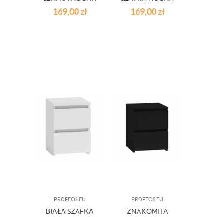
MILLO - BIAŁA
MILLO - DĄB
169,00
zł
169,00
zł
SONOMA
PROFEOS.EU
PROFEOS.EU
BIAŁA SZAFKA
ZNAKOMITA