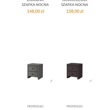
SZAFKA NOCNA
SZAFKA NOCNA
DOROTHY -
DOROTHY - DĄB
148,00
zł
158,00
zł
WENGE
SONOMA
PROFEOS.EU
PROFEOS.EU