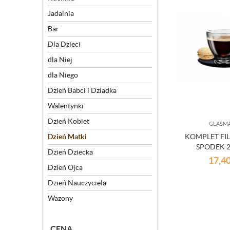
Jadalnia
Bar
Dla Dzieci
dla Niej
dla Niego
Dzień Babci i Dziadka
Walentynki
Dzień Kobiet
GLASM
Dzień Matki
KOMPLET FI
SPODEK 
Dzień Dziecka
17,4
Dzień Ojca
Dzień Nauczyciela
Wazony
CENA