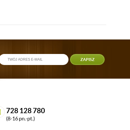
ZAPISZ
728 128 780
(8-16 pn.-pt.)