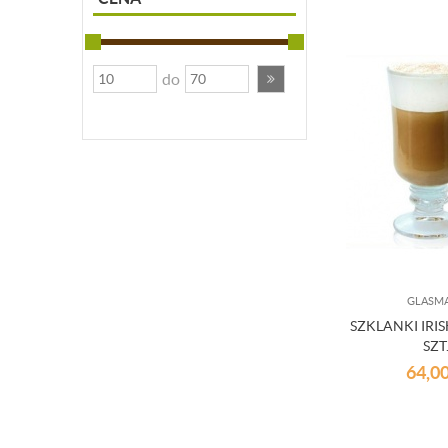
do
GLASM
SZKLANKI IRIS
SZT
64,0