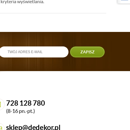
kryteria wyświetlania.
ZAPISZ
728 128 780
(8-16 pn.-pt.)
sklep@dedekor.pl