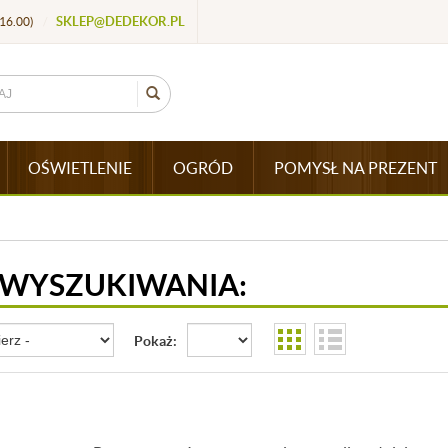
SKLEP@DEDEKOR.PL
16.00)
/
OŚWIETLENIE
OGRÓD
POMYSŁ NA PREZENT
 WYSZUKIWANIA:
Pokaż: