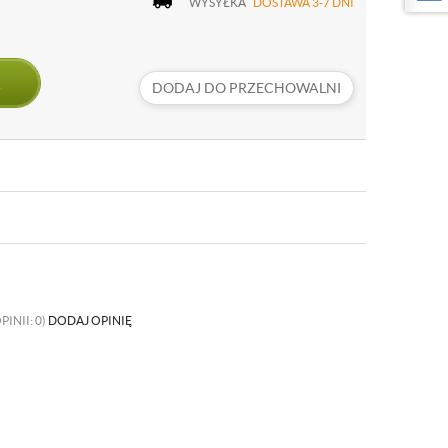
WYSYŁKA
DOSTAWA 3-7 DNI
DODAJ DO PRZECHOWALNI
PINII: 0)
DODAJ OPINIĘ