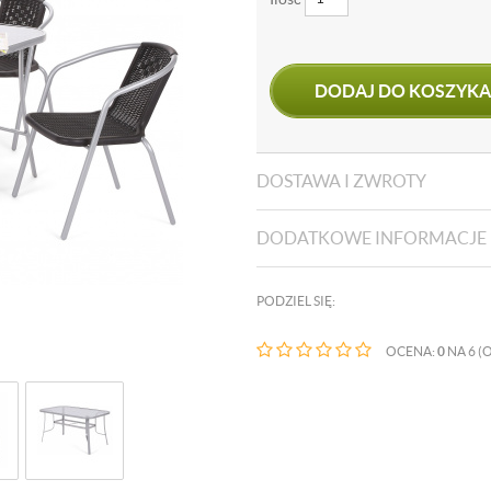
DODAJ DO KOSZYKA
DOSTAWA I ZWROTY
DODATKOWE INFORMACJE
PODZIEL SIĘ:
OCENA:
0
NA 6 (O