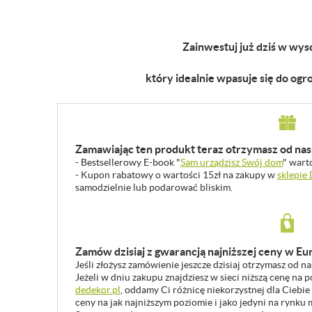
Zainwestuj już dziś w wyso
który idealnie wpasuje się do ogro
Zamawiając ten produkt teraz otrzymasz od nas 
- Bestsellerowy E-book "
Sam urządzisz Swój dom
" wart
- Kupon rabatowy o wartości 15zł na zakupy w
sklepie
samodzielnie lub podarować bliskim.
Zamów dzisiaj z gwarancją najniższej ceny w Eu
Jeśli złożysz zamówienie jeszcze dzisiaj otrzymasz od n
Jeżeli w dniu zakupu znajdziesz w sieci niższą cenę na
dedekor.pl
, oddamy Ci różnicę niekorzystnej dla Ciebie
ceny na jak najniższym poziomie i jako jedyni na rynk