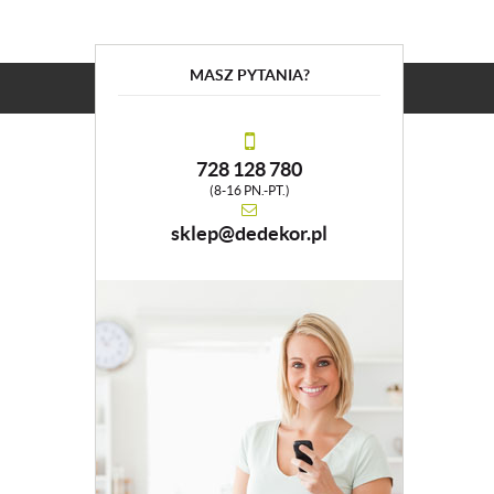
MASZ PYTANIA?
728 128 780
(8-16 PN.-PT.)
sklep@dedekor.pl