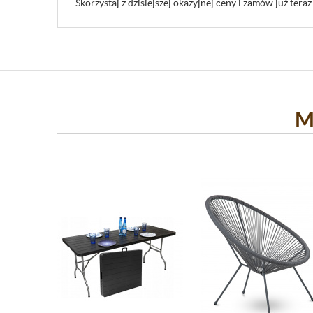
Skorzystaj z dzisiejszej okazyjnej ceny i zamów już teraz
M