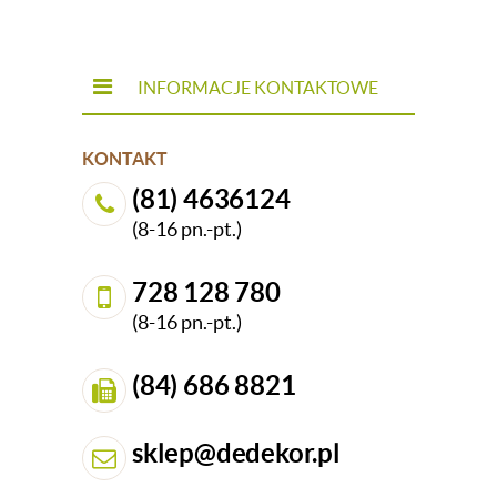
INFORMACJE KONTAKTOWE
KONTAKT
(81) 4636124
(8-16 pn.-pt.)
728 128 780
(8-16 pn.-pt.)
(84) 686 8821
sklep@dedekor.pl