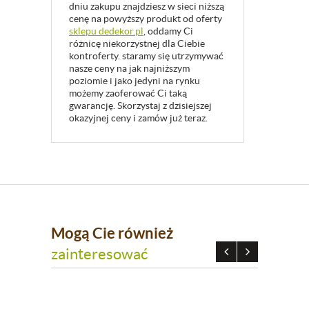
dniu zakupu znajdziesz w sieci niższą
cenę na powyższy produkt od oferty
sklepu dedekor.pl
, oddamy Ci
różnicę niekorzystnej dla Ciebie
kontroferty. staramy się utrzymywać
nasze ceny na jak najniższym
poziomie i jako jedyni na rynku
możemy zaoferować Ci taką
gwarancję. Skorzystaj z dzisiejszej
okazyjnej ceny i zamów już teraz.
Mogą Cie również
zainteresować