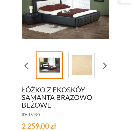
ŁÓŻKO Z EKOSKÓY
SAMANTA BRĄZOWO-
BEŻOWE
ID: 16190
2 259,00
zł