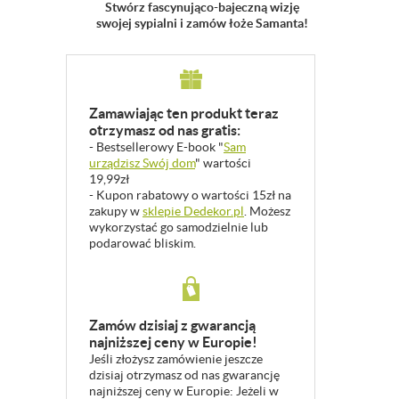
Stwórz fascynująco-bajeczną wizję
swojej sypialni i zamów łoże Samanta!
Zamawiając ten produkt teraz
otrzymasz od nas gratis:
- Bestsellerowy E-book "
Sam
urządzisz Swój dom
" wartości
19,99zł
- Kupon rabatowy o wartości 15zł na
zakupy w
sklepie Dedekor.pl
. Możesz
wykorzystać go samodzielnie lub
podarować bliskim.
Zamów dzisiaj z gwarancją
najniższej ceny w Europie!
Jeśli złożysz zamówienie jeszcze
dzisiaj otrzymasz od nas gwarancję
najniższej ceny w Europie: Jeżeli w