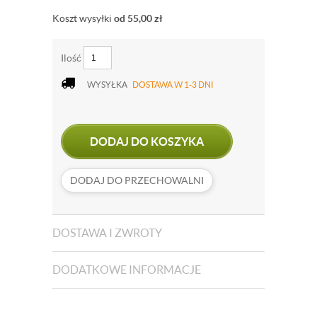
Koszt wysyłki
od 55,00
zł
Ilość
WYSYŁKA
DOSTAWA W 1-3 DNI
DODAJ DO KOSZYKA
DODAJ DO PRZECHOWALNI
DOSTAWA I ZWROTY
DODATKOWE INFORMACJE