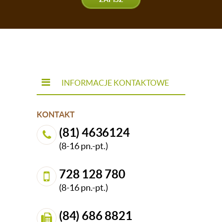
INFORMACJE KONTAKTOWE
KONTAKT
(81) 4636124
(8-16 pn.-pt.)
728 128 780
(8-16 pn.-pt.)
(84) 686 8821