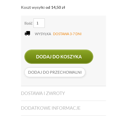
Koszt wysyłki
od 14,50
zł
Ilość
WYSYŁKA
DOSTAWA 3-7 DNI
DODAJ DO KOSZYKA
DODAJ DO PRZECHOWALNI
DOSTAWA I ZWROTY
DODATKOWE INFORMACJE