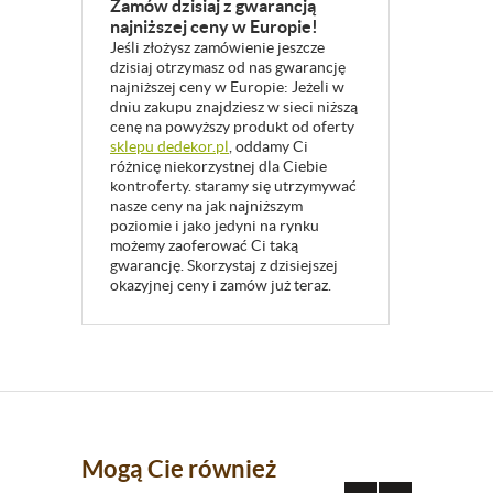
Zamów dzisiaj z gwarancją
najniższej ceny w Europie!
Jeśli złożysz zamówienie jeszcze
dzisiaj otrzymasz od nas gwarancję
najniższej ceny w Europie: Jeżeli w
dniu zakupu znajdziesz w sieci niższą
cenę na powyższy produkt od oferty
sklepu dedekor.pl
, oddamy Ci
różnicę niekorzystnej dla Ciebie
kontroferty. staramy się utrzymywać
nasze ceny na jak najniższym
poziomie i jako jedyni na rynku
możemy zaoferować Ci taką
gwarancję. Skorzystaj z dzisiejszej
okazyjnej ceny i zamów już teraz.
Mogą Cie również