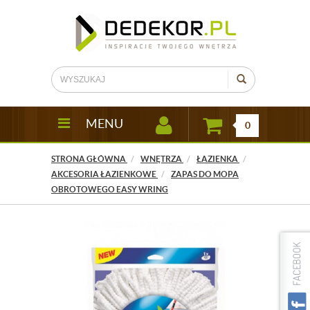
MENU
0
STRONA GŁÓWNA
WNĘTRZA
ŁAZIENKA
AKCESORIA ŁAZIENKOWE
ZAPAS DO MOPA
OBROTOWEGO EASY WRING