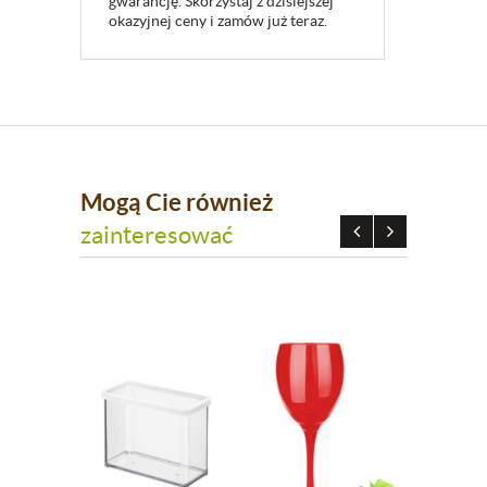
gwarancję. Skorzystaj z dzisiejszej
okazyjnej ceny i zamów już teraz.
Mogą Cie również
zainteresować