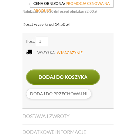
CENA OBNIŻONA:
PROMOCJA CENOWA NA
PRODUKT
Najniższa cena z 30 dni przed obniżką: 32,00 zł
Koszt wysyłki
od 14,50
zł
Ilość
WYSYŁKA
W MAGAZYNIE
DODAJ DO KOSZYKA
DODAJ DO PRZECHOWALNI
DOSTAWA I ZWROTY
DODATKOWE INFORMACJE