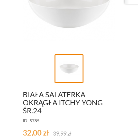
BIAŁA SALATERKA
OKRĄGŁA ITCHY YONG
ŚR.24
ID: 5785
32,00
zł
39,99
zł