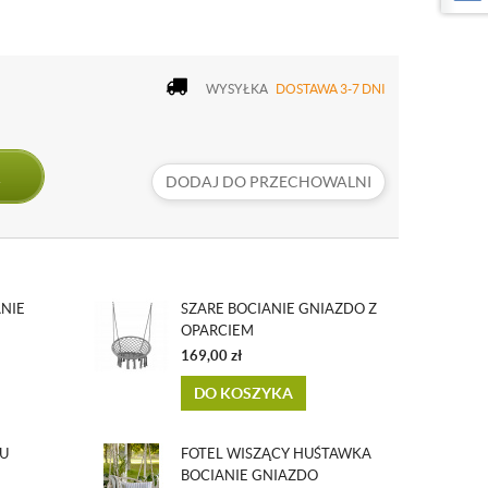
WYSYŁKA
DOSTAWA 3-7 DNI
DODAJ DO PRZECHOWALNI
NIE
SZARE BOCIANIE GNIAZDO Z
OPARCIEM
169,00
zł
DO KOSZYKA
U
FOTEL WISZĄCY HUŚTAWKA
BOCIANIE GNIAZDO