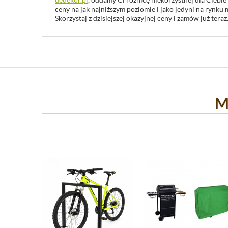
dedekor.pl
, oddamy Ci różnicę niekorzystnej dla Ciebie
ceny na jak najniższym poziomie i jako jedyni na rynk
Skorzystaj z dzisiejszej okazyjnej ceny i zamów już teraz
M