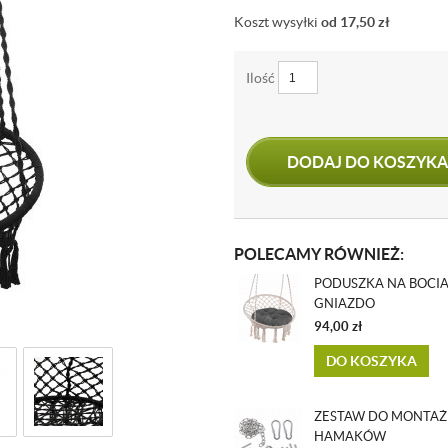
Koszt wysyłki
od 17,50
zł
Ilość
DODAJ DO KOSZYKA
POLECAMY RÓWNIEŻ:
PODUSZKA NA BOCIA
GNIAZDO
94,00
zł
DO KOSZYKA
ZESTAW DO MONTAŻ
HAMAKÓW