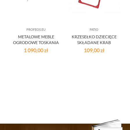
PROFEOS.EU
PATIO
METALOWE MEBLE
KRZESEŁKO DZIECIĘCE
OGRODOWE TOSKANIA
SKŁADANE KRAB
1 090,00
zł
109,00
zł