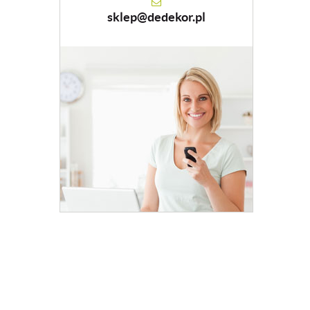
sklep@dedekor.pl