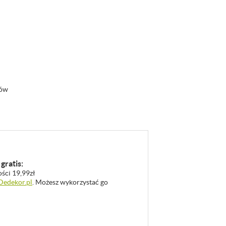
nów
gratis:
ości 19,99zł
 Dedekor.pl
. Możesz wykorzystać go