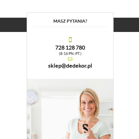
MASZ PYTANIA?
728 128 780
(8-16 PN.-PT.)
sklep@dedekor.pl