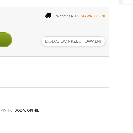
WYSYŁKA
DOSTAWA 3-7 DNI
DODAJ DO PRZECHOWALNI
PINII: 0)
DODAJ OPINIĘ