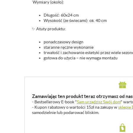
Wymiary (około):
Długość: 60x24 cm
Wysokość (ze świecami): ok. 40 cm
✨ Atuty produktu:
ponadczasowy design
staranne ręczne wykonanie
trwałość i zachowanie estetyki przez wiele sezo
gotowa do użycia – nie wymaga montażu
Zamawiając ten produkt teraz otrzymasz od nas 
- Bestsellerowy E-book "
Sam urządzisz Swój dom
" wart
- Kupon rabatowy o wartości 15zł na zakupy w
sklepie
samodzielnie lub podarować bliskim.