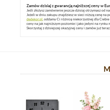
Zamów dzisiaj z gwarancją najniższej ceny w Eu
Jeśli złożysz zamówienie jeszcze dzisiaj otrzymasz od n
Jeżeli w dniu zakupu znajdziesz w sieci niższą cenę na
dedekor.pl
, oddamy Ci różnicę niekorzystnej dla Ciebie
ceny na jak najniższym poziomie i jako jedyni na rynk
Skorzystaj z dzisiejszej okazyjnej ceny i zamów już teraz
M