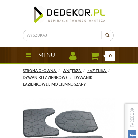
MENU
0
STRONA GŁÓWNA
WNĘTRZA
ŁAZIENKA
DYWANIKI ŁAZIENKOWE
DYWANIKI
ŁAZIENKOWE LIMO CIEMNO SZARY