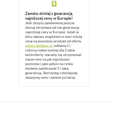
Zamów dzisiaj z gwarancją
najniższej ceny w Europie!
Jeśli złożysz zamówienie jeszcze
dzisiaj otrzymasz od nas gwarancję
najniższej ceny w Europie: Jeżeli w
dniu zakupu znajdziesz w sieci niższą
cenę na powyższy produkt od oferty
sklepu dedekor.pl
, oddamy Ci
różnicę niekorzystnej dla Ciebie
kontroferty. staramy się utrzymywać
nasze ceny na jak najniższym
poziomie i jako jedyni na rynku
możemy zaoferować Ci taką
gwarancję. Skorzystaj z dzisiejszej
okazyjnej ceny i zamów już teraz.