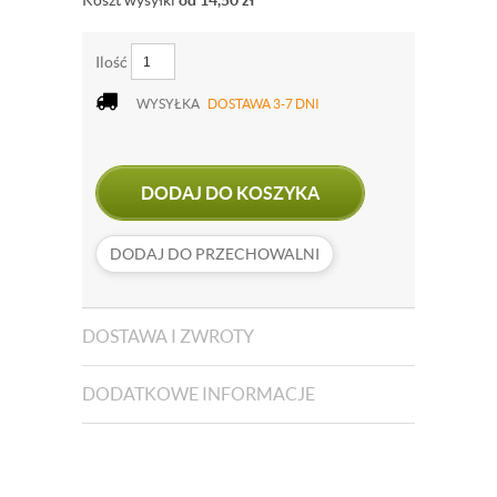
Koszt wysyłki
od 14,50
zł
Ilość
WYSYŁKA
DOSTAWA 3-7 DNI
DODAJ DO KOSZYKA
DODAJ DO PRZECHOWALNI
DOSTAWA I ZWROTY
DODATKOWE INFORMACJE