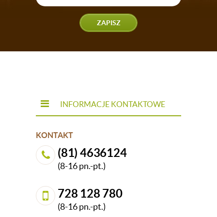
ZAPISZ
INFORMACJE KONTAKTOWE
KONTAKT
(81) 4636124
(8-16 pn.-pt.)
728 128 780
(8-16 pn.-pt.)