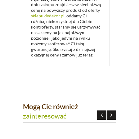
dniu zakupu znajdziesz w sieci niższą
cenę na powyższy produkt od oferty
sklepu dedekor.pl
, oddamy Ci
różnicę niekorzystnej dla Ciebie
kontroferty. staramy się utrzymywać
nasze ceny na jak najniższym
poziomie i jako jedyni na rynku
możemy zaoferować Ci taką
gwarancję. Skorzystaj z dzisiejszej
okazyjnej ceny i zamów już teraz.
Mogą Cie również
zainteresować