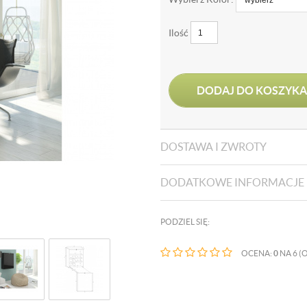
Ilość
DODAJ DO KOSZYKA
DOSTAWA I ZWROTY
DODATKOWE INFORMACJE
PODZIEL SIĘ:
OCENA:
0
NA 6 (O