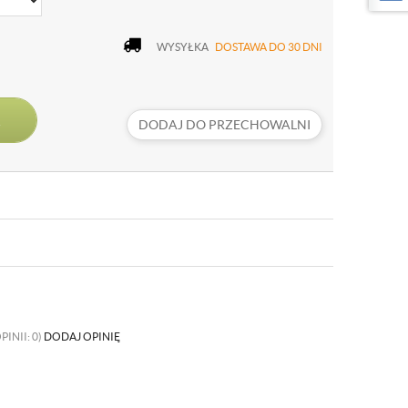
WYSYŁKA
DOSTAWA DO 30 DNI
DODAJ DO PRZECHOWALNI
PINII: 0)
DODAJ OPINIĘ