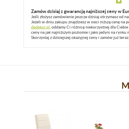
Zamów dzisiaj z gwarancją najniższej ceny w Eu
Jeśli złożysz zamówienie jeszcze dzisiaj otrzymasz od n
Jeżeli w dniu zakupu znajdziesz w sieci niższą cenę na
dedekor.pl
, oddamy Ci różnicę niekorzystnej dla Ciebie
ceny na jak najniższym poziomie i jako jedyni na rynk
Skorzystaj z dzisiejszej okazyjnej ceny i zamów już teraz
M