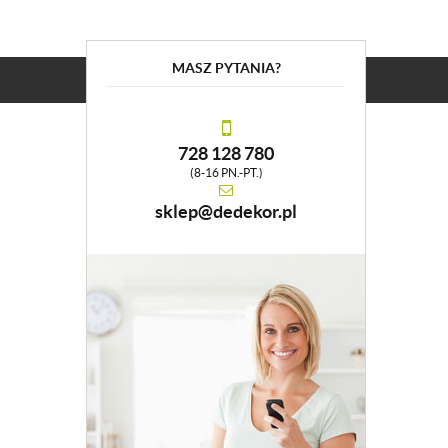
MASZ PYTANIA?
728 128 780
(8-16 PN.-PT.)
sklep@dedekor.pl