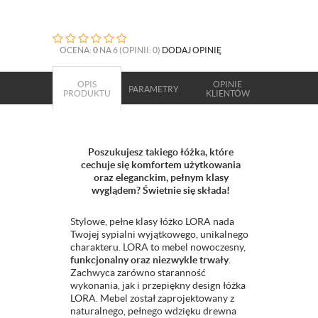
OCENA:
0
NA 6 (OPINII: 0)
DODAJ OPINIĘ
OPIS
OPINIE
PARAMETRY
PRODUKTU
KLIENTÓW
Poszukujesz takiego łóżka, które
cechuje się komfortem użytkowania
oraz eleganckim, pełnym klasy
wyglądem? Świetnie się składa!
Stylowe, pełne klasy łóżko LORA nada
Twojej sypialni wyjątkowego, unikalnego
charakteru. LORA to mebel nowoczesny,
funkcjonalny oraz niezwykle trwały
.
Zachwyca zarówno staranność
wykonania, jak i przepiękny design łóżka
LORA. Mebel został zaprojektowany z
naturalnego, pełnego wdzięku drewna