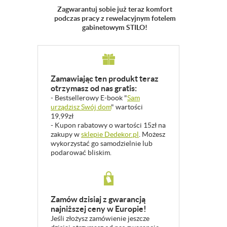
Zagwarantuj sobie już teraz komfort
podczas pracy z rewelacyjnym fotelem
gabinetowym STILO!
Zamawiając ten produkt teraz
otrzymasz od nas gratis:
- Bestsellerowy E-book "
Sam
urządzisz Swój dom
" wartości
19,99zł
- Kupon rabatowy o wartości 15zł na
zakupy w
sklepie Dedekor.pl
. Możesz
wykorzystać go samodzielnie lub
podarować bliskim.
Zamów dzisiaj z gwarancją
najniższej ceny w Europie!
Jeśli złożysz zamówienie jeszcze