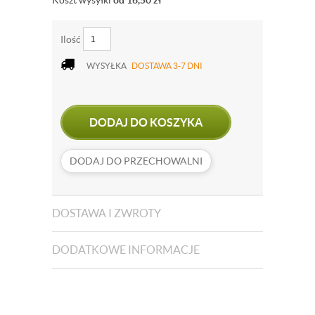
Koszt wysyłki
od 16,50
zł
Ilość
WYSYŁKA
DOSTAWA 3-7 DNI
DODAJ DO KOSZYKA
DODAJ DO PRZECHOWALNI
DOSTAWA I ZWROTY
DODATKOWE INFORMACJE