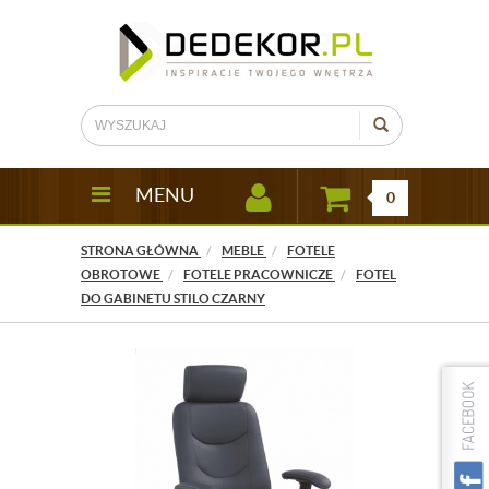
MENU
0
STRONA GŁÓWNA
MEBLE
FOTELE
OBROTOWE
FOTELE PRACOWNICZE
FOTEL
DO GABINETU STILO CZARNY