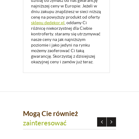
dzisiaj otrzymasz od nas gwarancję
najniższej ceny w Europie: Jeżeli w
dniu zakupu znajdziesz w sieci niższą
cenę na powyższy produkt od oferty
sklepu dedekor.pl
, oddamy Ci
różnicę niekorzystnej dla Ciebie
kontroferty. staramy się utrzymywać
nasze ceny na jak najniższym
poziomie i jako jedyni na rynku
możemy zaoferować Ci taką
gwarancję. Skorzystaj z dzisiejszej
okazyjnej ceny i zamów już teraz.
Mogą Cie również
zainteresować