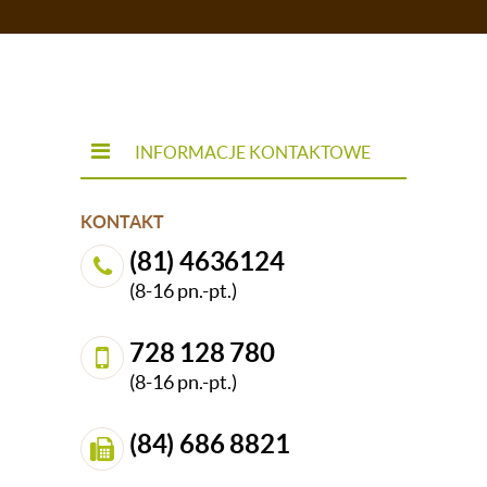
INFORMACJE KONTAKTOWE
KONTAKT
(81) 4636124
(8-16 pn.-pt.)
728 128 780
(8-16 pn.-pt.)
(84) 686 8821