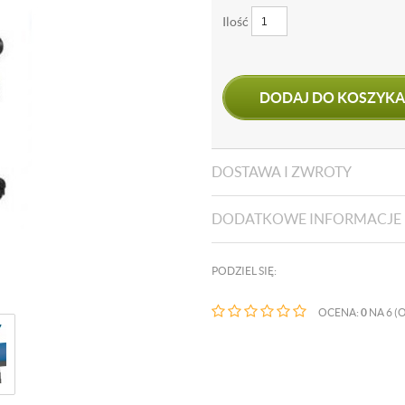
Ilość
DODAJ DO KOSZYKA
DOSTAWA I ZWROTY
DODATKOWE INFORMACJE
PODZIEL SIĘ:
OCENA:
0
NA 6 (O