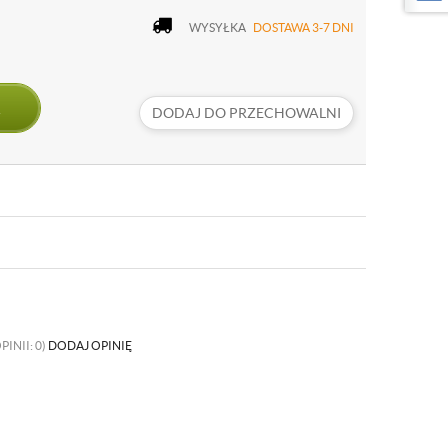
WYSYŁKA
DOSTAWA 3-7 DNI
DODAJ DO PRZECHOWALNI
PINII: 0)
DODAJ OPINIĘ