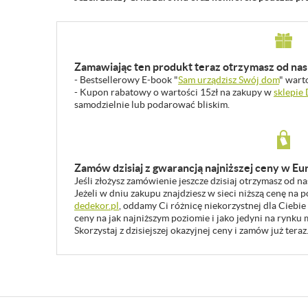
Zamawiając ten produkt teraz otrzymasz od nas 
- Bestsellerowy E-book "
Sam urządzisz Swój dom
" wart
- Kupon rabatowy o wartości 15zł na zakupy w
sklepie
samodzielnie lub podarować bliskim.
Zamów dzisiaj z gwarancją najniższej ceny w Eu
Jeśli złożysz zamówienie jeszcze dzisiaj otrzymasz od n
Jeżeli w dniu zakupu znajdziesz w sieci niższą cenę na
dedekor.pl
, oddamy Ci różnicę niekorzystnej dla Ciebie
ceny na jak najniższym poziomie i jako jedyni na rynk
Skorzystaj z dzisiejszej okazyjnej ceny i zamów już teraz