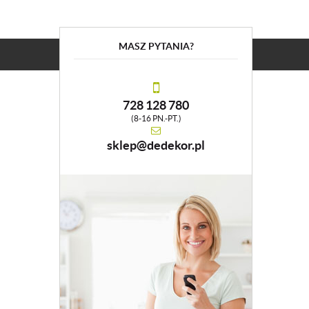
MASZ PYTANIA?
728 128 780
(8-16 PN.-PT.)
sklep@dedekor.pl