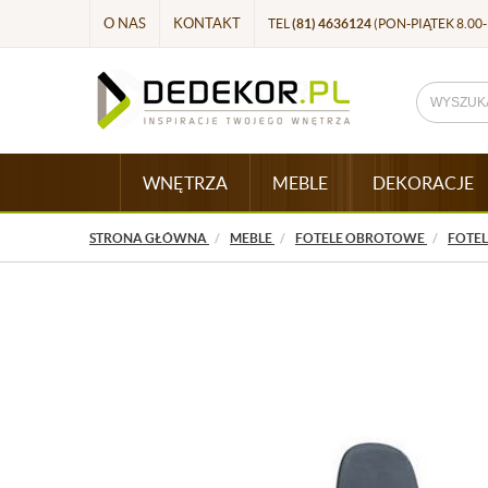
O NAS
KONTAKT
TEL
(81) 4636124
(PON-PIĄTEK 8.00-
WNĘTRZA
MEBLE
DEKORACJE
STRONA GŁÓWNA
MEBLE
FOTELE OBROTOWE
FOTE