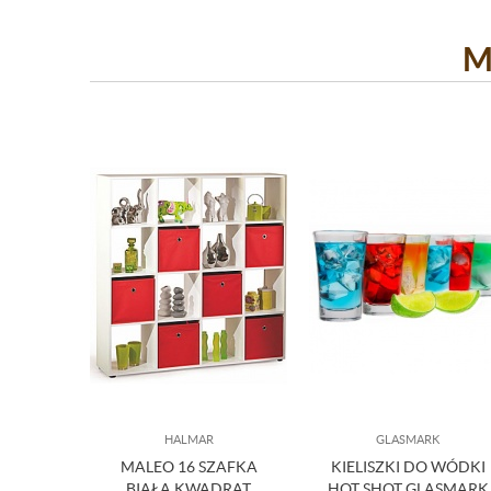
M
HALMAR
GLASMARK
MALEO 16 SZAFKA
KIELISZKI DO WÓDKI
BIAŁA KWADRAT
HOT SHOT GLASMARK