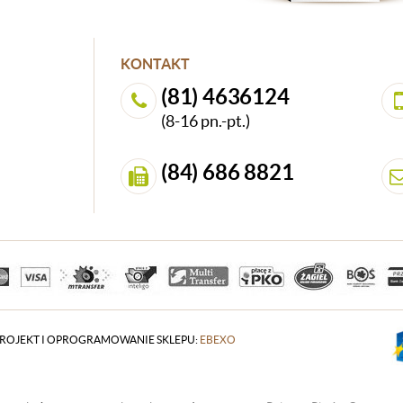
KONTAKT
(81) 4636124
(8-16 pn.-pt.)
(84) 686 8821
ROJEKT I OPROGRAMOWANIE SKLEPU:
EBEXO