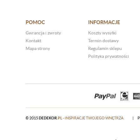
POMOC
INFORMACJE
Gwrancja i zwroty
Koszty wysyłki
Kontakt
Termin dostawy
Mapa strony
Regulamin sklepu
Polityka prywatności
© 2015
DEDEKOR
.PL
- INSPIRACJE TWOJEGO WNĘTRZA
|
P