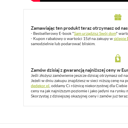
Zamawiając ten produkt teraz otrzymasz od nas 
- Bestsellerowy E-book "
Sam urządzisz Swój dom
" wart
- Kupon rabatowy o wartości 15zł na zakupy w
sklepie
samodzielnie lub podarować bliskim.
Zamów dzisiaj z gwarancją najniższej ceny w Eu
Jeśli złożysz zamówienie jeszcze dzisiaj otrzymasz od n
Jeżeli w dniu zakupu znajdziesz w sieci niższą cenę na
dedekor.pl
, oddamy Ci różnicę niekorzystnej dla Ciebie
ceny na jak najniższym poziomie i jako jedyni na rynk
Skorzystaj z dzisiejszej okazyjnej ceny i zamów już teraz