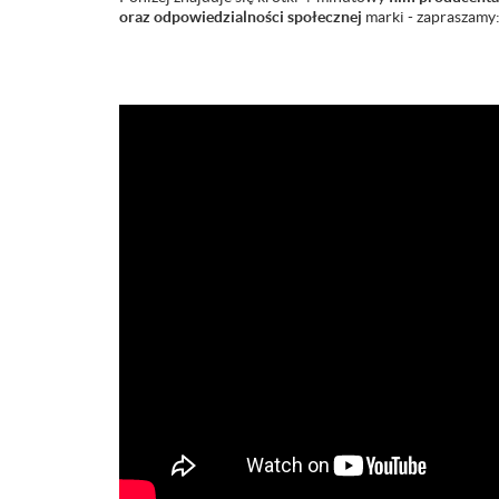
oraz odpowiedzialności społecznej
marki - zapraszamy