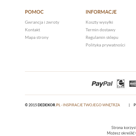
POMOC
INFORMACJE
Gwrancja i zwroty
Koszty wysyłki
Kontakt
Termin dostawy
Mapa strony
Regulamin sklepu
Polityka prywatności
© 2015
DEDEKOR
.PL
- INSPIRACJE TWOJEGO WNĘTRZA
|
P
Strona korzyst
Możesz określić 