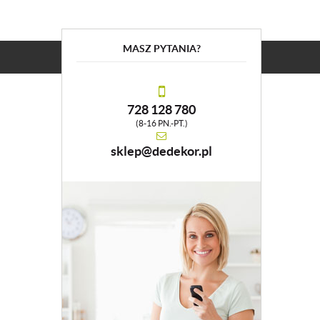
MASZ PYTANIA?
728 128 780
(8-16 PN.-PT.)
sklep@dedekor.pl