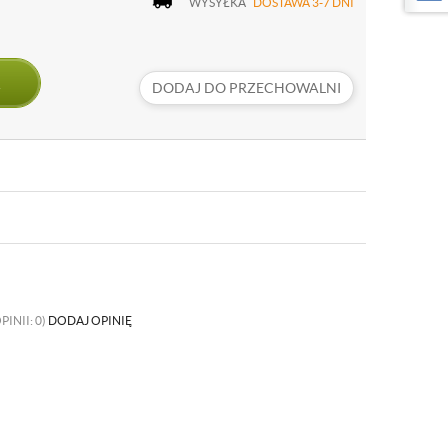
WYSYŁKA
DOSTAWA 3-7 DNI
DODAJ DO PRZECHOWALNI
PINII: 0)
DODAJ OPINIĘ