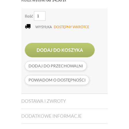
Koszt wysyłki
od 14,50
zł
Ilość
WYSYŁKA
DOSTĘPNY WKRÓTCE
DODAJ DO KOSZYKA
DODAJ DO PRZECHOWALNI
POWIADOM O DOSTĘPNOŚCI
DOSTAWA I ZWROTY
DODATKOWE INFORMACJE