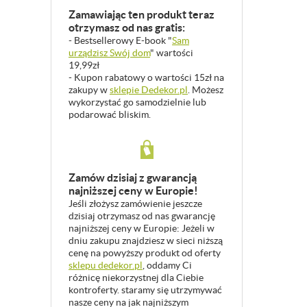
Zamawiając ten produkt teraz
otrzymasz od nas gratis:
- Bestsellerowy E-book "
Sam
urządzisz Swój dom
" wartości
19,99zł
- Kupon rabatowy o wartości 15zł na
zakupy w
sklepie Dedekor.pl
. Możesz
wykorzystać go samodzielnie lub
podarować bliskim.
Zamów dzisiaj z gwarancją
najniższej ceny w Europie!
Jeśli złożysz zamówienie jeszcze
dzisiaj otrzymasz od nas gwarancję
najniższej ceny w Europie: Jeżeli w
dniu zakupu znajdziesz w sieci niższą
cenę na powyższy produkt od oferty
sklepu dedekor.pl
, oddamy Ci
różnicę niekorzystnej dla Ciebie
kontroferty. staramy się utrzymywać
nasze ceny na jak najniższym