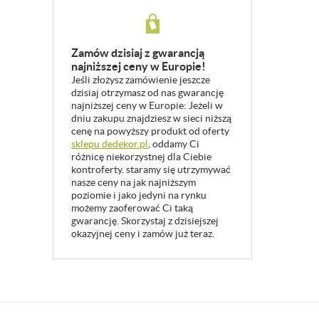
Zamów dzisiaj z gwarancją
najniższej ceny w Europie!
Jeśli złożysz zamówienie jeszcze
dzisiaj otrzymasz od nas gwarancję
najniższej ceny w Europie: Jeżeli w
dniu zakupu znajdziesz w sieci niższą
cenę na powyższy produkt od oferty
sklepu dedekor.pl
, oddamy Ci
różnicę niekorzystnej dla Ciebie
kontroferty. staramy się utrzymywać
nasze ceny na jak najniższym
poziomie i jako jedyni na rynku
możemy zaoferować Ci taką
gwarancję. Skorzystaj z dzisiejszej
okazyjnej ceny i zamów już teraz.