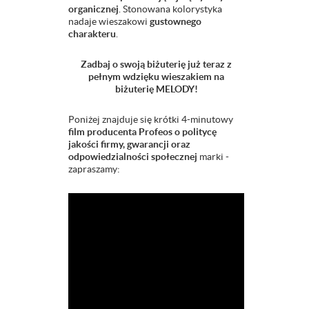
organicznej
. Stonowana kolorystyka
nadaje wieszakowi
gustownego
charakteru
.
Zadbaj o swoją biżuterię już teraz z
pełnym wdzięku wieszakiem na
biżuterię MELODY!
Poniżej znajduje się krótki 4-minutowy
film producenta Profeos o politycę
jakości firmy, gwarancji oraz
odpowiedzialności społecznej
marki -
zapraszamy: