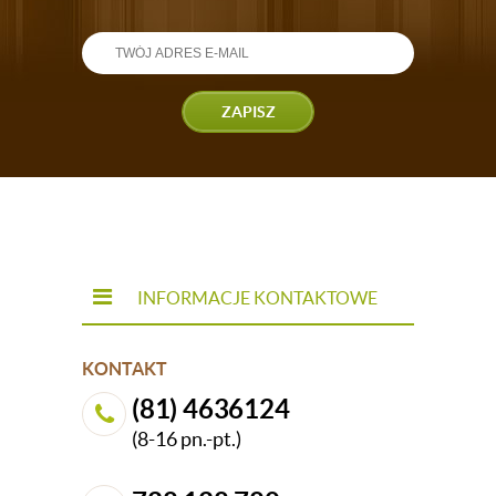
ZAPISZ
INFORMACJE KONTAKTOWE
KONTAKT
(81) 4636124
(8-16 pn.-pt.)