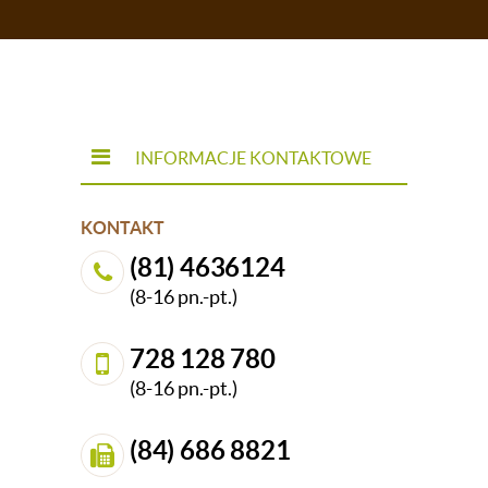
INFORMACJE KONTAKTOWE
KONTAKT
(81) 4636124
(8-16 pn.-pt.)
728 128 780
(8-16 pn.-pt.)
(84) 686 8821