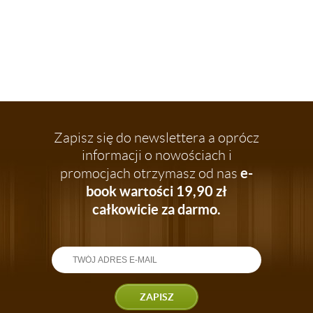
Zapisz się do newslettera a oprócz
informacji o nowościach i
e-
promocjach otrzymasz od nas
book wartości 19,90 zł
całkowicie za darmo.
ZAPISZ