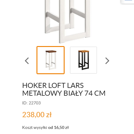
HOKER LOFT LARS
METALOWY BIAŁY 74 CM
ID: 22703
238,00
zł
Koszt wysyłki
od 16,50
zł