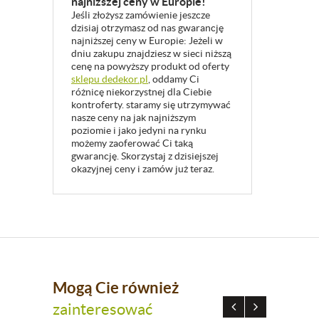
najniższej ceny w Europie!
Jeśli złożysz zamówienie jeszcze
dzisiaj otrzymasz od nas gwarancję
najniższej ceny w Europie: Jeżeli w
dniu zakupu znajdziesz w sieci niższą
cenę na powyższy produkt od oferty
sklepu dedekor.pl
, oddamy Ci
różnicę niekorzystnej dla Ciebie
kontroferty. staramy się utrzymywać
nasze ceny na jak najniższym
poziomie i jako jedyni na rynku
możemy zaoferować Ci taką
gwarancję. Skorzystaj z dzisiejszej
okazyjnej ceny i zamów już teraz.
Mogą Cie również
zainteresować