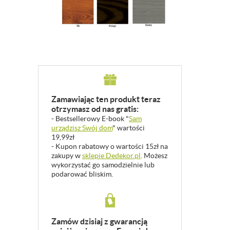
Zamawiając ten produkt teraz
otrzymasz od nas gratis:
- Bestsellerowy E-book "
Sam
urządzisz Swój dom
" wartości
19,99zł
- Kupon rabatowy o wartości 15zł na
zakupy w
sklepie Dedekor.pl
. Możesz
wykorzystać go samodzielnie lub
podarować bliskim.
Zamów dzisiaj z gwarancją