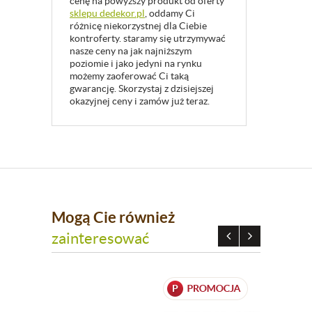
cenę na powyższy produkt od oferty
sklepu dedekor.pl
, oddamy Ci
różnicę niekorzystnej dla Ciebie
kontroferty. staramy się utrzymywać
nasze ceny na jak najniższym
poziomie i jako jedyni na rynku
możemy zaoferować Ci taką
gwarancję. Skorzystaj z dzisiejszej
okazyjnej ceny i zamów już teraz.
Mogą Cie również
zainteresować