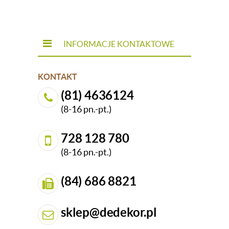
INFORMACJE KONTAKTOWE
KONTAKT
(81) 4636124
(8-16 pn.-pt.)
728 128 780
(8-16 pn.-pt.)
(84) 686 8821
sklep@dedekor.pl