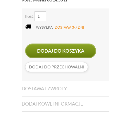
Koszt wysyłki
od 14,50
zł
Ilość
WYSYŁKA
DOSTAWA 3-7 DNI
DODAJ DO KOSZYKA
DODAJ DO PRZECHOWALNI
DOSTAWA I ZWROTY
DODATKOWE INFORMACJE