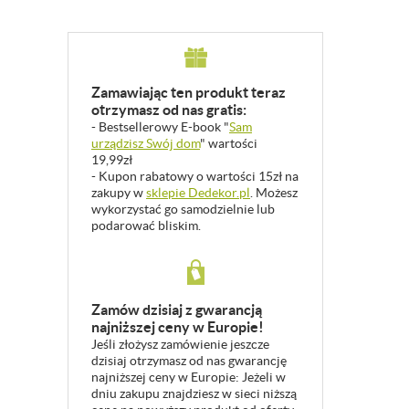
Zamawiając ten produkt teraz
otrzymasz od nas gratis:
- Bestsellerowy E-book "
Sam
urządzisz Swój dom
" wartości
19,99zł
- Kupon rabatowy o wartości 15zł na
zakupy w
sklepie Dedekor.pl
. Możesz
wykorzystać go samodzielnie lub
podarować bliskim.
Zamów dzisiaj z gwarancją
najniższej ceny w Europie!
Jeśli złożysz zamówienie jeszcze
dzisiaj otrzymasz od nas gwarancję
najniższej ceny w Europie: Jeżeli w
dniu zakupu znajdziesz w sieci niższą