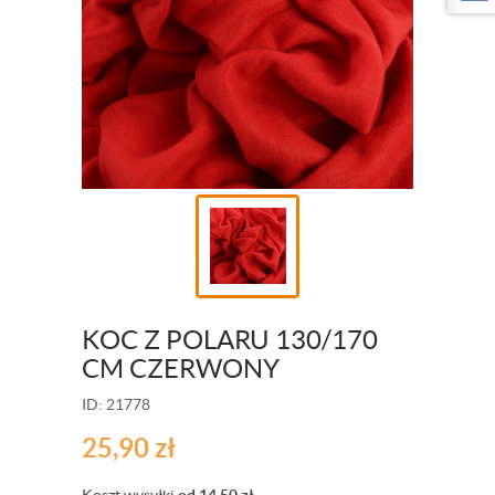
KOC Z POLARU 130/170
CM CZERWONY
ID: 21778
25,90
zł