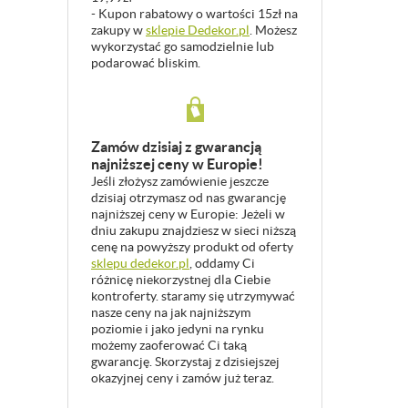
- Kupon rabatowy o wartości 15zł na
zakupy w
sklepie Dedekor.pl
. Możesz
wykorzystać go samodzielnie lub
podarować bliskim.
Zamów dzisiaj z gwarancją
najniższej ceny w Europie!
Jeśli złożysz zamówienie jeszcze
dzisiaj otrzymasz od nas gwarancję
najniższej ceny w Europie: Jeżeli w
dniu zakupu znajdziesz w sieci niższą
cenę na powyższy produkt od oferty
sklepu dedekor.pl
, oddamy Ci
różnicę niekorzystnej dla Ciebie
kontroferty. staramy się utrzymywać
nasze ceny na jak najniższym
poziomie i jako jedyni na rynku
możemy zaoferować Ci taką
gwarancję. Skorzystaj z dzisiejszej
okazyjnej ceny i zamów już teraz.