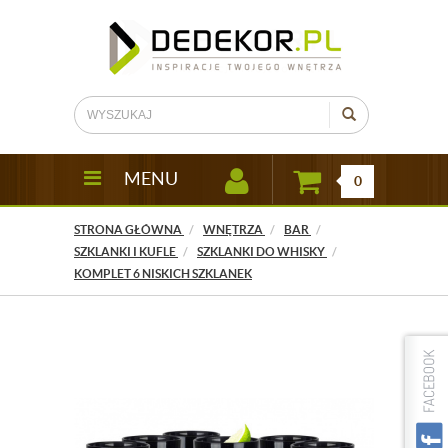
MENU
0
STRONA GŁÓWNA
WNĘTRZA
BAR
SZKLANKI I KUFLE
SZKLANKI DO WHISKY
KOMPLET 6 NISKICH SZKLANEK