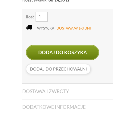
Koszt wysyłki
od 14,50
zł
Ilość
WYSYŁKA
DOSTAWA W 1-3 DNI
DODAJ DO KOSZYKA
DODAJ DO PRZECHOWALNI
DOSTAWA I ZWROTY
DODATKOWE INFORMACJE