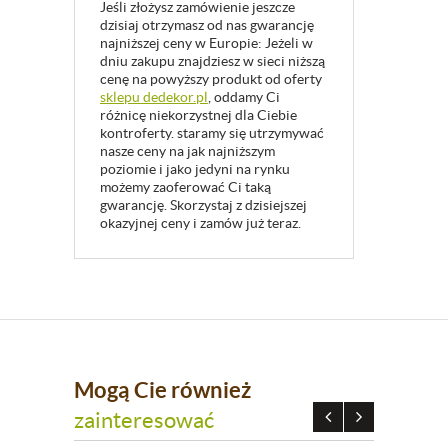
Jeśli złożysz zamówienie jeszcze
dzisiaj otrzymasz od nas gwarancję
najniższej ceny w Europie: Jeżeli w
dniu zakupu znajdziesz w sieci niższą
cenę na powyższy produkt od oferty
sklepu dedekor.pl
, oddamy Ci
różnicę niekorzystnej dla Ciebie
kontroferty. staramy się utrzymywać
nasze ceny na jak najniższym
poziomie i jako jedyni na rynku
możemy zaoferować Ci taką
gwarancję. Skorzystaj z dzisiejszej
okazyjnej ceny i zamów już teraz.
Mogą Cie również
zainteresować