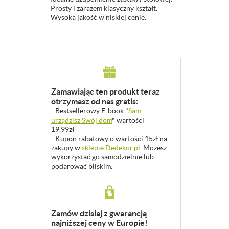
Prosty i zarazem klasyczny kształt.
Wysoka jakość w niskiej cenie.
Zamawiając ten produkt teraz
otrzymasz od nas gratis:
- Bestsellerowy E-book "
Sam
urządzisz Swój dom
" wartości
19,99zł
- Kupon rabatowy o wartości 15zł na
zakupy w
sklepie Dedekor.pl
. Możesz
wykorzystać go samodzielnie lub
podarować bliskim.
Zamów dzisiaj z gwarancją
najniższej ceny w Europie!