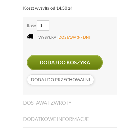
Koszt wysyłki
od 14,50
zł
Ilość
WYSYŁKA
DOSTAWA 3-7 DNI
DODAJ DO KOSZYKA
DODAJ DO PRZECHOWALNI
DOSTAWA I ZWROTY
DODATKOWE INFORMACJE