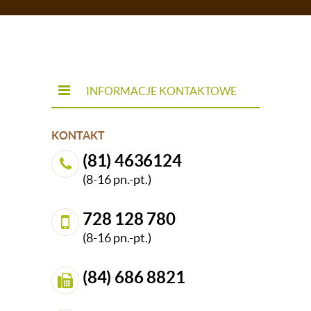
INFORMACJE KONTAKTOWE
KONTAKT
(81) 4636124
(8-16 pn.-pt.)
728 128 780
(8-16 pn.-pt.)
(84) 686 8821