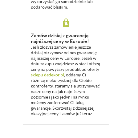
wykorzystać go samodzielnie lub
podarować bliskim.
Zamów dzisiaj z gwarancją
najniższej ceny w Europie!
Jeśli złożysz zamówienie jeszcze
dzisiaj otrzymasz od nas gwarancję
najniższej ceny w Europie: Jeżeli w
dniu zakupu znajdziesz w sieci niższą
cenę na powyższy produkt od oferty
sklepu dedekor.pl
, oddamy Ci
różnicę niekorzystnej dla Ciebie
kontroferty. staramy się utrzymywać
nasze ceny na jak najniższym
poziomie i jako jedyni na rynku
możemy zaoferować Ci taką
gwarancję. Skorzystaj z dzisiejszej
okazyjnej ceny i zamów już teraz.