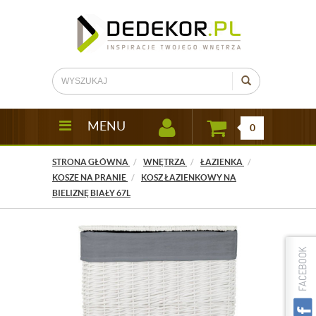
MENU
0
STRONA GŁÓWNA
WNĘTRZA
ŁAZIENKA
KOSZE NA PRANIE
KOSZ ŁAZIENKOWY NA
BIELIZNĘ BIAŁY 67L