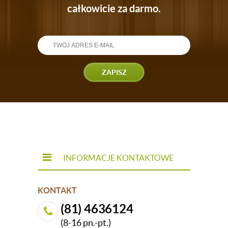
całkowicie za darmo.
ZAPISZ
INFORMACJE KONTAKTOWE
KONTAKT
(81) 4636124
(8-16 pn.-pt.)