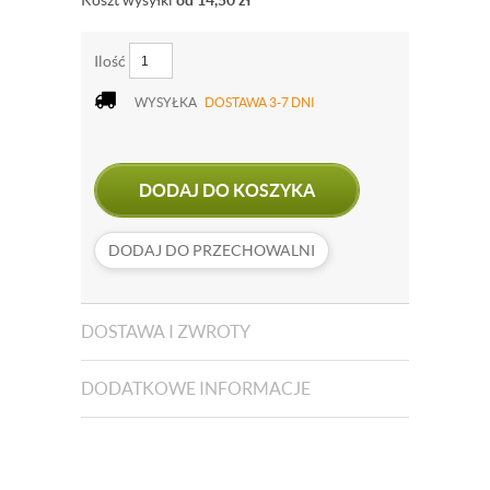
Koszt wysyłki
od 14,50
zł
Ilość
WYSYŁKA
DOSTAWA 3-7 DNI
DODAJ DO KOSZYKA
DODAJ DO PRZECHOWALNI
DOSTAWA I ZWROTY
DODATKOWE INFORMACJE