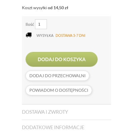
Koszt wysyłki
od 14,50
zł
Ilość
WYSYŁKA
DOSTAWA 3-7 DNI
DODAJ DO KOSZYKA
DODAJ DO PRZECHOWALNI
POWIADOM O DOSTĘPNOŚCI
DOSTAWA I ZWROTY
DODATKOWE INFORMACJE