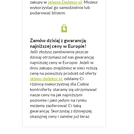
zakupy w
sklepie Dedekor.pl
. Możesz
wykorzystać go samodzielnie lub
podarować bliskim.
Zamów dzisiaj z gwarancją
najniższej ceny w Europie!
Jeśli złożysz zamówienie jeszcze
dzisiaj otrzymasz od nas gwarancję
najniższej ceny w Europie: Jeżeli w
dniu zakupu znajdziesz w sieci niższą
cenę na powyższy produkt od oferty
sklepu dedekor.pl
, oddamy Ci
różnicę niekorzystnej dla Ciebie
kontroferty. staramy się utrzymywać
nasze ceny na jak najniższym
poziomie i jako jedyni na rynku
możemy zaoferować Ci taką
gwarancję. Skorzystaj z dzisiejszej
okazyjnej ceny i zamów już teraz.