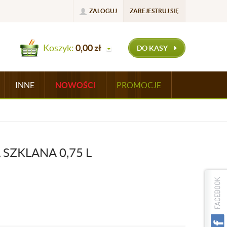
ZALOGUJ
ZAREJESTRUJ SIĘ
Koszyk:
0,00
zł
DO KASY
INNE
NOWOŚCI
PROMOCJE
SZKLANA 0,75 L