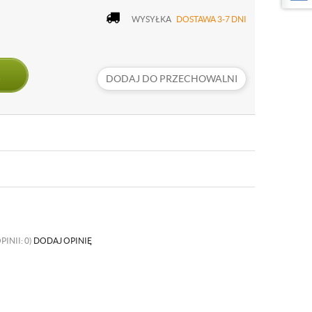
WYSYŁKA
DOSTAWA 3-7 DNI
DODAJ DO PRZECHOWALNI
PINII: 0)
DODAJ OPINIĘ