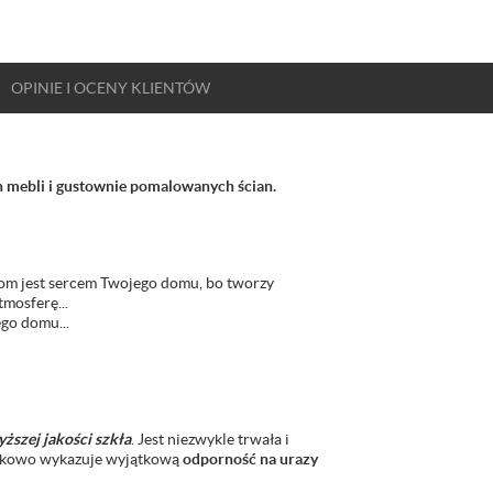
OPINIE
I OCENY
KLIENTÓW
ch mebli i gustownie pomalowanych ścian.
iom jest sercem Twojego domu, bo tworzy
mosferę...
ego domu...
ższej jakości szkła
. Jest niezwykle trwała i
atkowo wykazuje wyjątkową
odporność na urazy