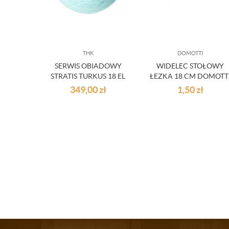
THK
DOMOTTI
SERWIS OBIADOWY
WIDELEC STOŁOWY
STRATIS TURKUS 18 EL
ŁEZKA 18 CM DOMOTT
349,00
zł
1,50
zł