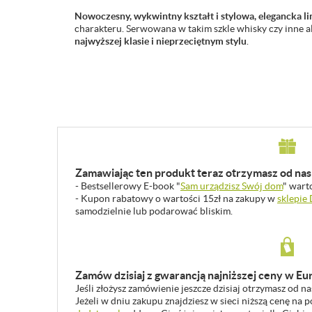
Nowoczesny, wykwintny kształt i stylowa, elegancka li
charakteru. Serwowana w takim szkle whisky czy inne a
najwyższej klasie i nieprzeciętnym stylu
.
Zamawiając ten produkt teraz otrzymasz od nas 
- Bestsellerowy E-book "
Sam urządzisz Swój dom
" wart
- Kupon rabatowy o wartości 15zł na zakupy w
sklepie
samodzielnie lub podarować bliskim.
Zamów dzisiaj z gwarancją najniższej ceny w Eu
Jeśli złożysz zamówienie jeszcze dzisiaj otrzymasz od n
Jeżeli w dniu zakupu znajdziesz w sieci niższą cenę na