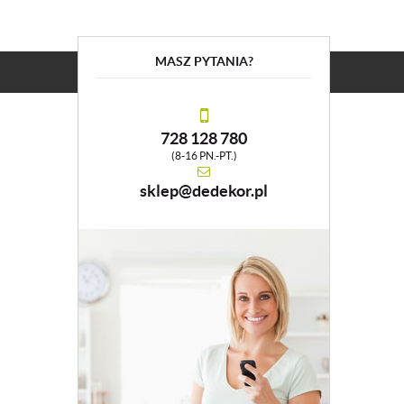
MASZ PYTANIA?
728 128 780
(8-16 PN.-PT.)
sklep@dedekor.pl