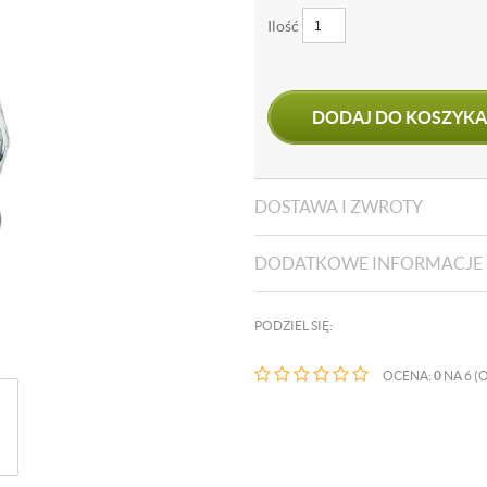
Ilość
DODAJ DO KOSZYKA
DOSTAWA I ZWROTY
DODATKOWE INFORMACJE
PODZIEL SIĘ:
OCENA:
0
NA 6 (O