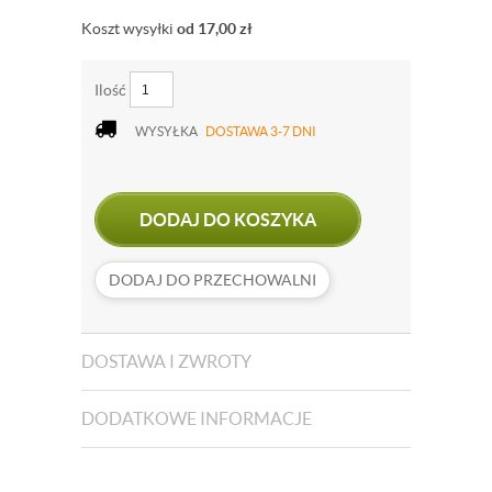
Koszt wysyłki
od 17,00
zł
Ilość
WYSYŁKA
DOSTAWA 3-7 DNI
DODAJ DO KOSZYKA
DODAJ DO PRZECHOWALNI
DOSTAWA I ZWROTY
DODATKOWE INFORMACJE