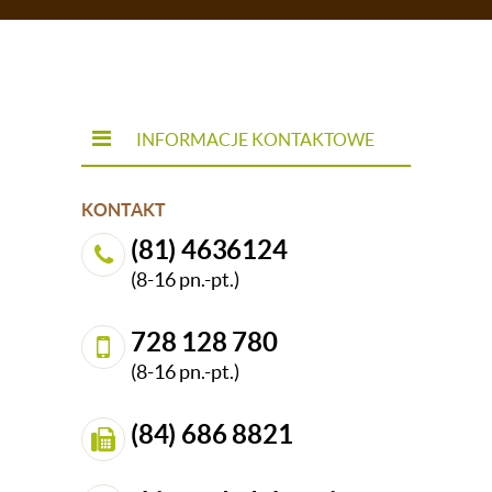
INFORMACJE KONTAKTOWE
KONTAKT
(81) 4636124
(8-16 pn.-pt.)
728 128 780
(8-16 pn.-pt.)
(84) 686 8821