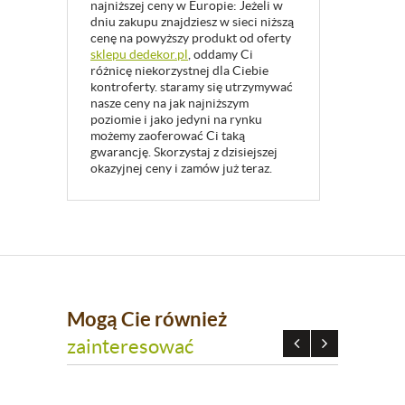
najniższej ceny w Europie: Jeżeli w
dniu zakupu znajdziesz w sieci niższą
cenę na powyższy produkt od oferty
sklepu dedekor.pl
, oddamy Ci
różnicę niekorzystnej dla Ciebie
kontroferty. staramy się utrzymywać
nasze ceny na jak najniższym
poziomie i jako jedyni na rynku
możemy zaoferować Ci taką
gwarancję. Skorzystaj z dzisiejszej
okazyjnej ceny i zamów już teraz.
Mogą Cie również
zainteresować