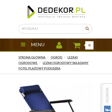
MENU
0
STRONA GŁÓWNA
OGRÓD
LEŻAKI
OGRODOWE
LEŻAK OGRODOWY SKŁADANY
FOTEL PLAŻOWY PODUSZKA