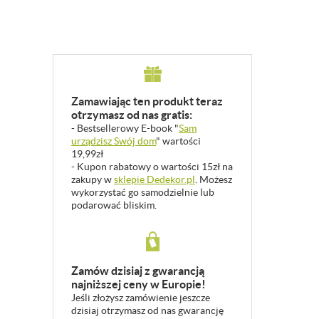
Zamawiając ten produkt teraz
otrzymasz od nas gratis:
- Bestsellerowy E-book "
Sam
urządzisz Swój dom
" wartości
19,99zł
- Kupon rabatowy o wartości 15zł na
zakupy w
sklepie Dedekor.pl
. Możesz
wykorzystać go samodzielnie lub
podarować bliskim.
Zamów dzisiaj z gwarancją
najniższej ceny w Europie!
Jeśli złożysz zamówienie jeszcze
dzisiaj otrzymasz od nas gwarancję