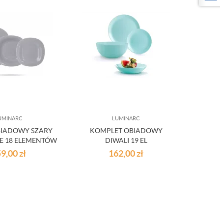
UMINARC
LUMINARC
BIADOWY SZARY
KOMPLET OBIADOWY
E 18 ELEMENTÓW
DIWALI 19 EL
59,00
zł
162,00
zł