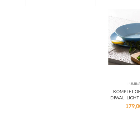
LUMIN
KOMPLET O
DIWALI LIGHT 
179,