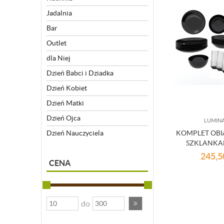
Jadalnia
Bar
Outlet
dla Niej
Dzień Babci i Dziadka
Dzień Kobiet
Dzień Matki
Dzień Ojca
LUMIN
Dzień Nauczyciela
KOMPLET OB
SZKLANKA
245,
CENA
do