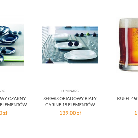
ARC
LUMINARC
L
OWY CZARNY
SERWIS OBIADOWY BIAŁY
KUFEL 45
8 ELEMENTÓW
CARINE 18 ELEMENTÓW
00
zł
139,00
zł
1