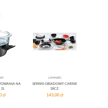
ARC
LUMINARC
TOWANIA NA
SERWIS OBIADOWY CARINE
 2L
18CZ.
00
zł
143,00
zł