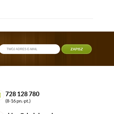
ZAPISZ
728 128 780
(8-16 pn.-pt.)