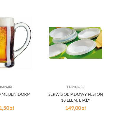
UMINARC
LUMINARC
0 ML BENIDORM
SERWIS OBIADOWY FESTON
18 ELEM. BIAŁY
1,50
zł
149,00
zł