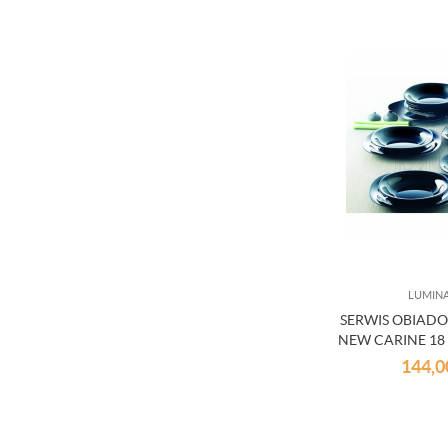
LUMIN
SERWIS OBIAD
NEW CARINE 1
144,