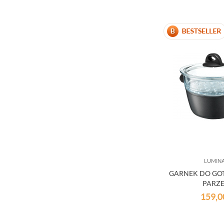
LUMIN
GARNEK DO GO
PARZE
159,