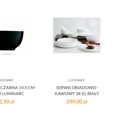
UMINARC
LUMINARC
 CZARNA 14,5 CM
SERWIS OBIADOWO-
I LUMINARC
KAWOWY 38-EL BIAŁY
DIWALI LUMINARC
2,90
zł
299,00
zł