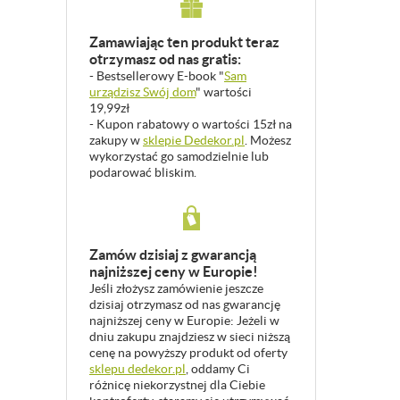
Zamawiając ten produkt teraz
otrzymasz od nas gratis:
- Bestsellerowy E-book "
Sam
urządzisz Swój dom
" wartości
19,99zł
- Kupon rabatowy o wartości 15zł na
zakupy w
sklepie Dedekor.pl
. Możesz
wykorzystać go samodzielnie lub
podarować bliskim.
Zamów dzisiaj z gwarancją
najniższej ceny w Europie!
Jeśli złożysz zamówienie jeszcze
dzisiaj otrzymasz od nas gwarancję
najniższej ceny w Europie: Jeżeli w
dniu zakupu znajdziesz w sieci niższą
cenę na powyższy produkt od oferty
sklepu dedekor.pl
, oddamy Ci
różnicę niekorzystnej dla Ciebie