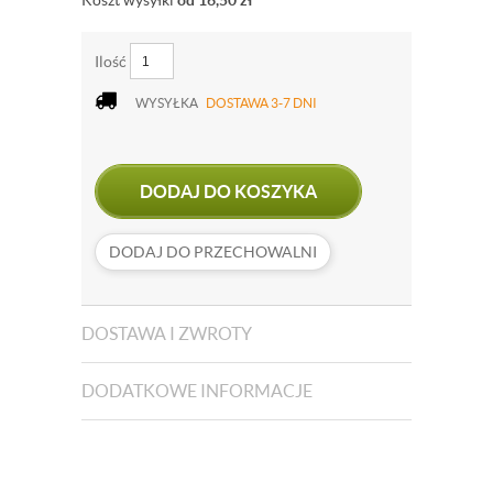
Koszt wysyłki
od 16,50
zł
Ilość
WYSYŁKA
DOSTAWA 3-7 DNI
DODAJ DO KOSZYKA
DODAJ DO PRZECHOWALNI
DOSTAWA I ZWROTY
DODATKOWE INFORMACJE