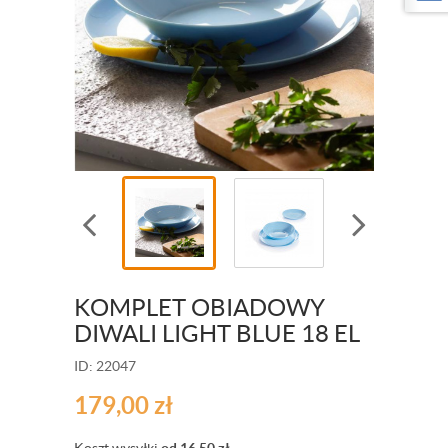
KOMPLET OBIADOWY
DIWALI LIGHT BLUE 18 EL
ID: 22047
179,00
zł