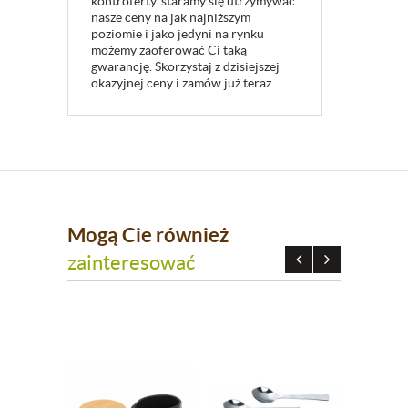
kontroferty. staramy się utrzymywać
nasze ceny na jak najniższym
poziomie i jako jedyni na rynku
możemy zaoferować Ci taką
gwarancję. Skorzystaj z dzisiejszej
okazyjnej ceny i zamów już teraz.
Mogą Cie również
zainteresować