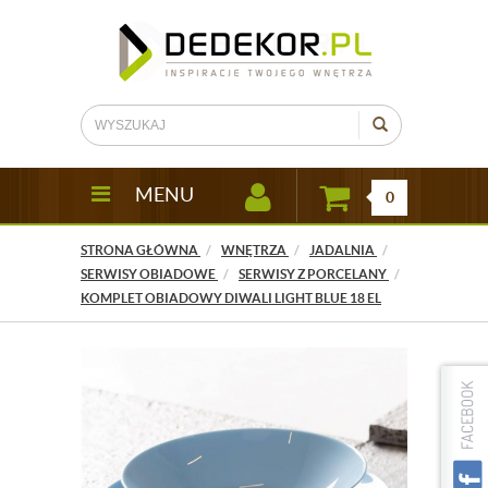
MENU
0
STRONA GŁÓWNA
WNĘTRZA
JADALNIA
SERWISY OBIADOWE
SERWISY Z PORCELANY
KOMPLET OBIADOWY DIWALI LIGHT BLUE 18 EL