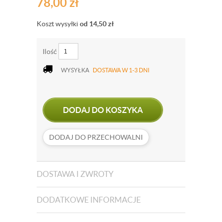
78,00
zł
Koszt wysyłki
od 14,50
zł
Ilość
WYSYŁKA
DOSTAWA W 1-3 DNI
DODAJ DO KOSZYKA
DODAJ DO PRZECHOWALNI
DOSTAWA I ZWROTY
DODATKOWE INFORMACJE