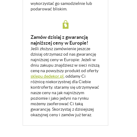
wykorzystać go samodzielnie lub
podarować bliskim.
Zamów dzisiaj z gwarancją
najniższej ceny w Europie!
Jeśli złożysz zamówienie jeszcze
dzisiaj otrzymasz od nas gwarancję
najniższej ceny w Europie: Jeżeli w
dniu zakupu znajdziesz w sieci niższą
cenę na powyższy produkt od oferty
sklepu dedekor.pl
, oddamy Ci
różnicę niekorzystnej dla Ciebie
kontroferty. staramy się utrzymywać
nasze ceny na jak najniższym
poziomie i jako jedyni na rynku
możemy zaoferować Ci taką
gwarancję. Skorzystaj z dzisiejszej
okazyjnej ceny i zamów już teraz.