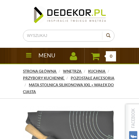
MENU
0
STRONA GŁÓWNA
WNĘTRZA
KUCHNIA
PRZYBORY KUCHENNE
POZOSTAŁE AKCESORIA
MATA STOLNICA SILIKONOWA XXL + WAŁEK DO
CIASTA