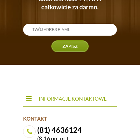
całkowicie za darmo.
ZAPISZ
INFORMACJE KONTAKTOWE
KONTAKT
(81) 4636124
(8-16 pn.-pt.)