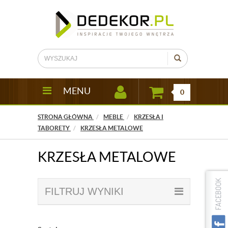
MENU
0
STRONA GŁÓWNA
MEBLE
KRZESŁA I
TABORETY
KRZESŁA METALOWE
KRZESŁA METALOWE
FILTRUJ WYNIKI