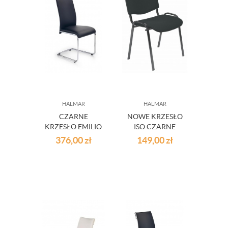
HALMAR
HALMAR
CZARNE
NOWE KRZESŁO
KRZESŁO EMILIO
ISO CZARNE
376,00
zł
149,00
zł