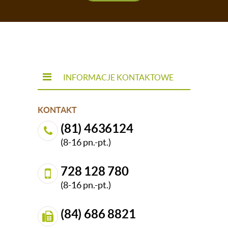
INFORMACJE KONTAKTOWE
KONTAKT
(81) 4636124
(8-16 pn.-pt.)
728 128 780
(8-16 pn.-pt.)
(84) 686 8821