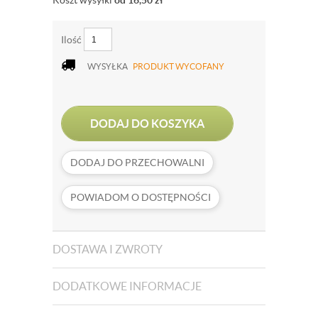
Koszt wysyłki
od 16,50
zł
Ilość
WYSYŁKA
PRODUKT WYCOFANY
DODAJ DO KOSZYKA
DODAJ DO PRZECHOWALNI
POWIADOM O DOSTĘPNOŚCI
DOSTAWA I ZWROTY
DODATKOWE INFORMACJE