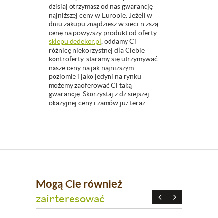
dzisiaj otrzymasz od nas gwarancję
najniższej ceny w Europie: Jeżeli w
dniu zakupu znajdziesz w sieci niższą
cenę na powyższy produkt od oferty
sklepu dedekor.pl
, oddamy Ci
różnicę niekorzystnej dla Ciebie
kontroferty. staramy się utrzymywać
nasze ceny na jak najniższym
poziomie i jako jedyni na rynku
możemy zaoferować Ci taką
gwarancję. Skorzystaj z dzisiejszej
okazyjnej ceny i zamów już teraz.
Mogą Cie również
zainteresować