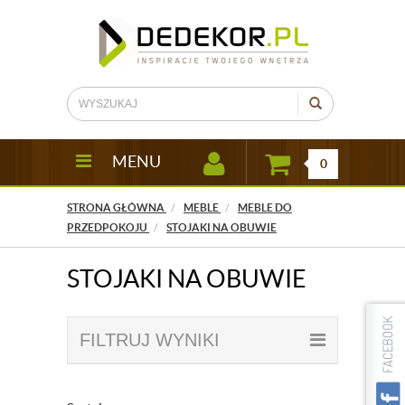
MENU
0
STRONA GŁÓWNA
MEBLE
MEBLE DO
PRZEDPOKOJU
STOJAKI NA OBUWIE
STOJAKI NA OBUWIE
FILTRUJ WYNIKI