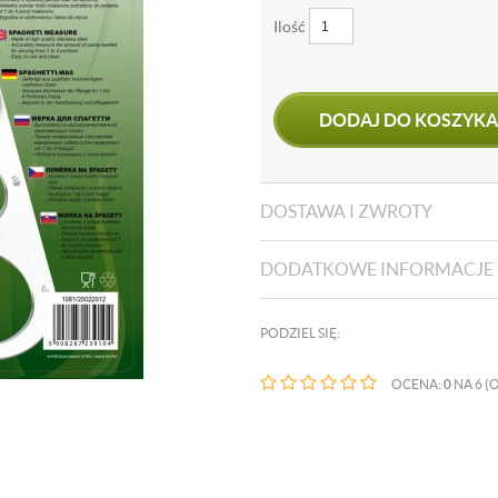
Ilość
DODAJ DO KOSZYKA
DOSTAWA I ZWROTY
DODATKOWE INFORMACJE
PODZIEL SIĘ:
OCENA:
0
NA 6 (O