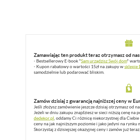
Zamawiając ten produkt teraz otrzymasz od nas 
- Bestsellerowy E-book "
Sam urządzisz Swój dom
" wart
- Kupon rabatowy o wartości 15zł na zakupy w
sklepie
samodzielnie lub podarować bliskim.
Zamów dzisiaj z gwarancją najniższej ceny w Eu
Jeśli złożysz zamówienie jeszcze dzisiaj otrzymasz od n
Jeżeli w dniu zakupu znajdziesz w sieci niższą cenę na
dedekor.pl
, oddamy Ci różnicę niekorzystnej dla Ciebie
ceny na jak najniższym poziomie i jako jedyni na rynk
Skorzystaj z dzisiejszej okazyjnej ceny i zamów już teraz