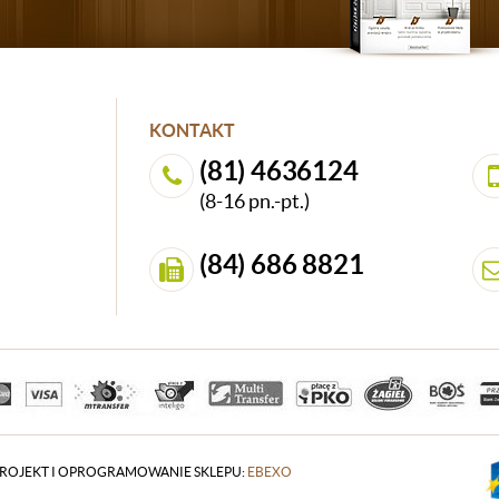
KONTAKT
(81) 4636124
(8-16 pn.-pt.)
(84) 686 8821
ROJEKT I OPROGRAMOWANIE SKLEPU:
EBEXO