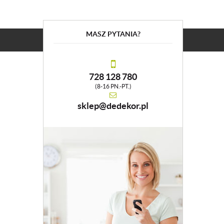
MASZ PYTANIA?
728 128 780
(8-16 PN.-PT.)
sklep@dedekor.pl