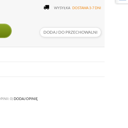
WYSYŁKA
DOSTAWA 3-7 DNI
DODAJ DO PRZECHOWALNI
PINII: 0)
DODAJ OPINIĘ