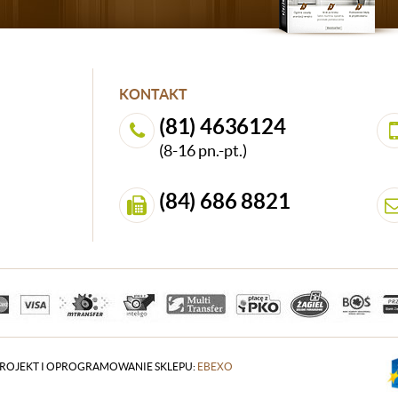
KONTAKT
(81) 4636124
(8-16 pn.-pt.)
(84) 686 8821
ROJEKT I OPROGRAMOWANIE SKLEPU:
EBEXO