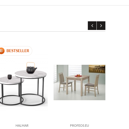
HALMAR
PROFEOS.EU