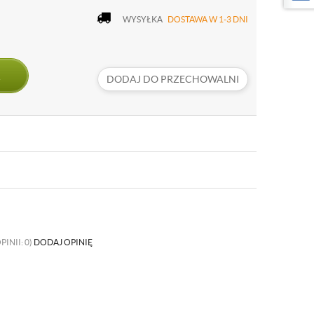
WYSYŁKA
DOSTAWA W 1-3 DNI
DODAJ DO PRZECHOWALNI
PINII: 0)
DODAJ OPINIĘ