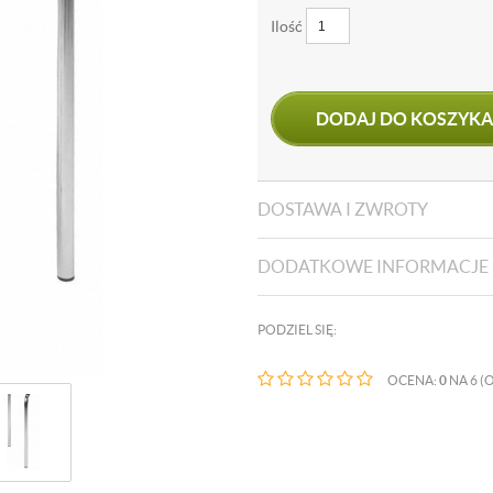
Ilość
DODAJ DO KOSZYKA
DOSTAWA I ZWROTY
DODATKOWE INFORMACJE
PODZIEL SIĘ:
OCENA:
0
NA 6 (O