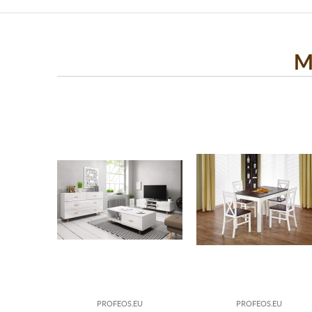
M
PROFEOS.EU
PROFEOS.EU