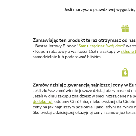
Jeśli marzysz o prawdziwej wygodzie, 
Zamawiając ten produkt teraz otrzymasz od nas 
- Bestsellerowy E-book "
Sam urządzisz Swój dom
" wart
- Kupon rabatowy o wartości 15zł na zakupy w
sklepie
samodzielnie lub podarować bliskim.
Zamów dzisiaj z gwarancją najniższej ceny w Eu
Jeśli złożysz zamówienie jeszcze dzisiaj otrzymasz od n
Jeżeli w dniu zakupu znajdziesz w sieci niższą cenę na
dedekor.pl
, oddamy Ci różnicę niekorzystnej dla Ciebie
ceny na jak najniższym poziomie i jako jedyni na rynk
Skorzystaj z dzisiejszej okazyjnej ceny i zamów już teraz