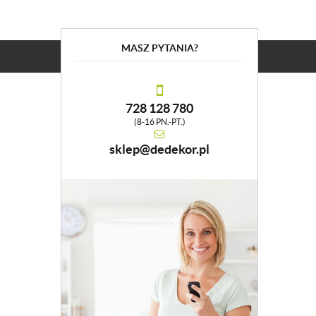
MASZ PYTANIA?
728 128 780
(8-16 PN.-PT.)
sklep@dedekor.pl