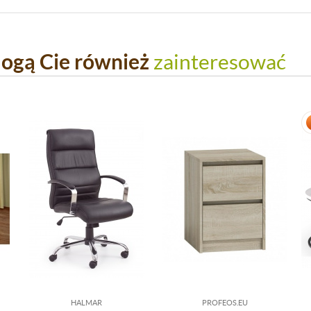
ogą Cie również
zainteresować
HALMAR
PROFEOS.EU