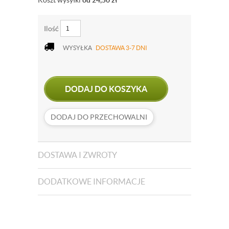
Koszt wysyłki
od 24,50
zł
Ilość
WYSYŁKA
DOSTAWA 3-7 DNI
DODAJ DO KOSZYKA
DODAJ DO PRZECHOWALNI
DOSTAWA I ZWROTY
DODATKOWE INFORMACJE