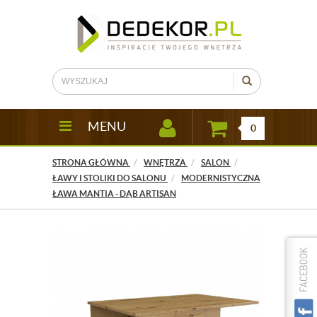
MENU
0
STRONA GŁÓWNA
WNĘTRZA
SALON
ŁAWY I STOLIKI DO SALONU
MODERNISTYCZNA
ŁAWA MANTIA - DĄB ARTISAN