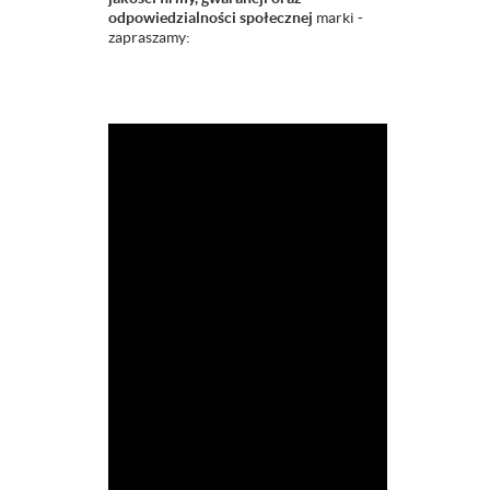
odpowiedzialności społecznej
marki -
zapraszamy: