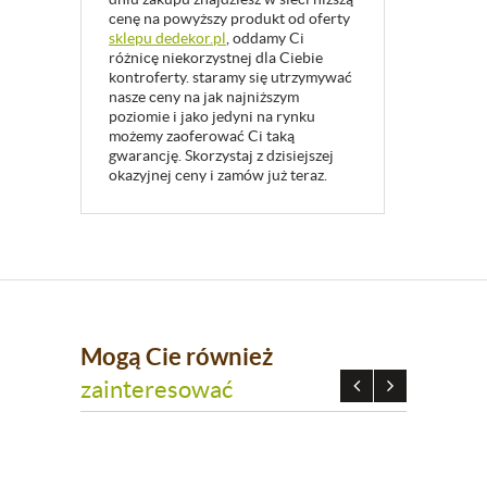
cenę na powyższy produkt od oferty
sklepu dedekor.pl
, oddamy Ci
różnicę niekorzystnej dla Ciebie
kontroferty. staramy się utrzymywać
nasze ceny na jak najniższym
poziomie i jako jedyni na rynku
możemy zaoferować Ci taką
gwarancję. Skorzystaj z dzisiejszej
okazyjnej ceny i zamów już teraz.
Mogą Cie również
zainteresować