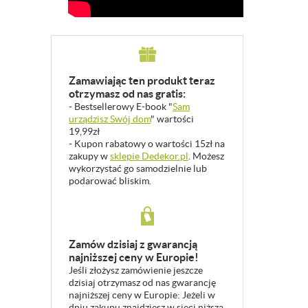
Zamawiając ten produkt teraz
otrzymasz od nas gratis:
- Bestsellerowy E-book "
Sam
urządzisz Swój dom
" wartości
19,99zł
- Kupon rabatowy o wartości 15zł na
zakupy w
sklepie Dedekor.pl
. Możesz
wykorzystać go samodzielnie lub
podarować bliskim.
Zamów dzisiaj z gwarancją
najniższej ceny w Europie!
Jeśli złożysz zamówienie jeszcze
dzisiaj otrzymasz od nas gwarancję
najniższej ceny w Europie: Jeżeli w
dniu zakupu znajdziesz w sieci niższą