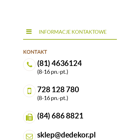
INFORMACJE KONTAKTOWE
KONTAKT
(81) 4636124
(8-16 pn.-pt.)
728 128 780
(8-16 pn.-pt.)
(84) 686 8821
sklep@dedekor.pl