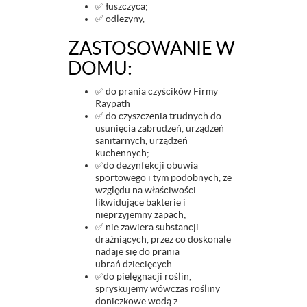
✅ łuszczyca;
✅ odleżyny,
ZASTOSOWANIE W
DOMU:
✅ do prania czyścików Firmy
Raypath
✅ do czyszczenia trudnych do
usunięcia zabrudzeń, urządzeń
sanitarnych, urządzeń
kuchennych;
✅do dezynfekcji obuwia
sportowego i tym podobnych, ze
względu na właściwości
likwidujące bakterie i
nieprzyjemny zapach;
✅ nie zawiera substancji
drażniących, przez co doskonale
nadaje się do prania
ubrań dziecięcych
✅do pielęgnacji roślin,
spryskujemy wówczas rośliny
doniczkowe wodą z