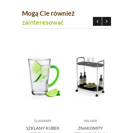
Mogą Cie również
zainteresować
GLASMARK
HALMAR
SZKLANY KUBEK
ZNAKOMITY
PRZ