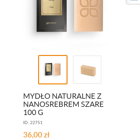
MYDŁO NATURALNE Z
NANOSREBREM SZARE
100 G
ID: 22751
36,00
zł