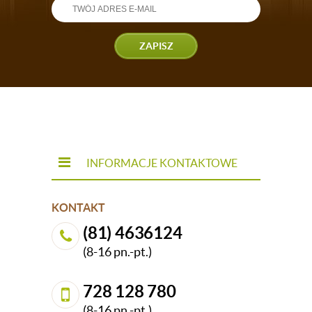
ZAPISZ
INFORMACJE KONTAKTOWE
KONTAKT
(81) 4636124
(8-16 pn.-pt.)
728 128 780
(8-16 pn.-pt.)