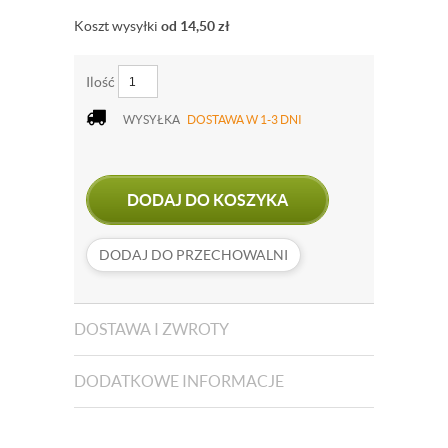
Koszt wysyłki
od 14,50
zł
Ilość
WYSYŁKA
DOSTAWA W 1-3 DNI
DODAJ DO KOSZYKA
DODAJ DO PRZECHOWALNI
DOSTAWA I ZWROTY
DODATKOWE INFORMACJE