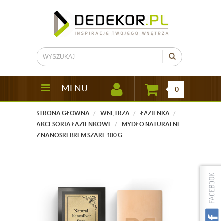
MENU
0
STRONA GŁÓWNA
WNĘTRZA
ŁAZIENKA
AKCESORIA ŁAZIENKOWE
MYDŁO NATURALNE
Z NANOSREBREM SZARE 100 G