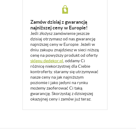
Zamów dzisiaj z gwarancją
najniższej ceny w Europie!
Jeśli złożysz zamówienie jeszcze
dzisiaj otrzymasz od nas gwarancję
najniższej ceny w Europie: Jeżeli w
dniu zakupu znajdziesz w sieci niższą
cenę na powyższy produkt od oferty
sklepu dedekor.pl
, oddamy Ci
różnicę niekorzystnej dla Ciebie
kontroferty. staramy się utrzymywać
nasze ceny na jak najniższym
poziomie i jako jedyni na rynku
możemy zaoferować Ci taką
gwarancję. Skorzystaj z dzisiejszej
okazyjnej ceny i zamów już teraz.