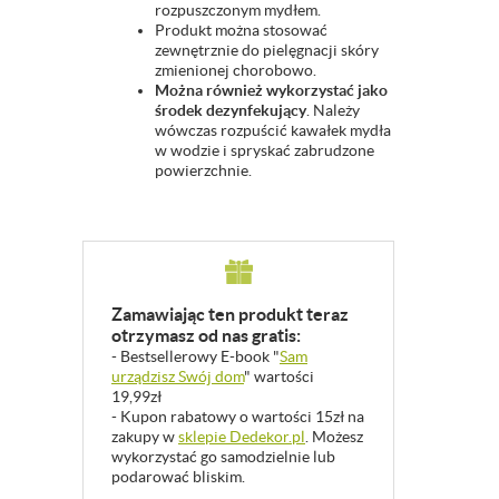
rozpuszczonym mydłem.
Produkt można stosować
zewnętrznie do pielęgnacji skóry
zmienionej chorobowo.
Można również wykorzystać jako
środek dezynfekujący
. Należy
wówczas rozpuścić kawałek mydła
w wodzie i spryskać zabrudzone
powierzchnie.
Zamawiając ten produkt teraz
otrzymasz od nas gratis:
- Bestsellerowy E-book "
Sam
urządzisz Swój dom
" wartości
19,99zł
- Kupon rabatowy o wartości 15zł na
zakupy w
sklepie Dedekor.pl
. Możesz
wykorzystać go samodzielnie lub
podarować bliskim.