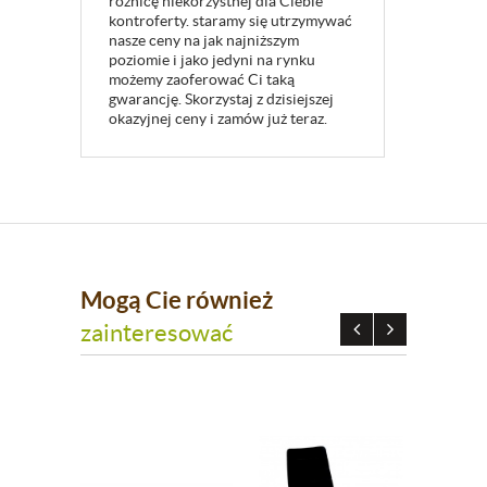
różnicę niekorzystnej dla Ciebie
kontroferty. staramy się utrzymywać
nasze ceny na jak najniższym
poziomie i jako jedyni na rynku
możemy zaoferować Ci taką
gwarancję. Skorzystaj z dzisiejszej
okazyjnej ceny i zamów już teraz.
Mogą Cie również
zainteresować