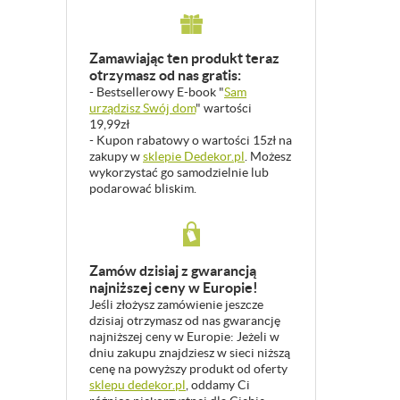
Zamawiając ten produkt teraz
otrzymasz od nas gratis:
- Bestsellerowy E-book "
Sam
urządzisz Swój dom
" wartości
19,99zł
- Kupon rabatowy o wartości 15zł na
zakupy w
sklepie Dedekor.pl
. Możesz
wykorzystać go samodzielnie lub
podarować bliskim.
Zamów dzisiaj z gwarancją
najniższej ceny w Europie!
Jeśli złożysz zamówienie jeszcze
dzisiaj otrzymasz od nas gwarancję
najniższej ceny w Europie: Jeżeli w
dniu zakupu znajdziesz w sieci niższą
cenę na powyższy produkt od oferty
sklepu dedekor.pl
, oddamy Ci