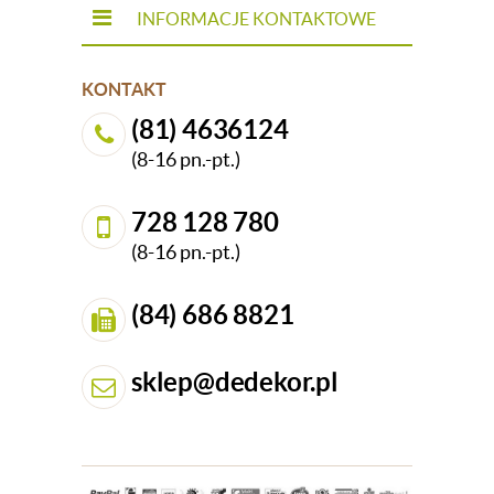
INFORMACJE KONTAKTOWE
KONTAKT
(81) 4636124
(8-16 pn.-pt.)
728 128 780
(8-16 pn.-pt.)
(84) 686 8821
sklep@dedekor.pl