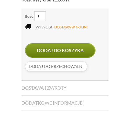
Koszt wysyłki
od 115,00
zł
Ilość
WYSYŁKA
DOSTAWA W 1-3 DNI
DODAJ DO KOSZYKA
DODAJ DO PRZECHOWALNI
DOSTAWA I ZWROTY
DODATKOWE INFORMACJE