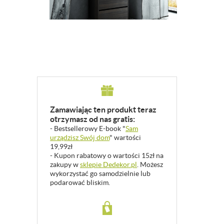
Zamawiając ten produkt teraz
otrzymasz od nas gratis:
- Bestsellerowy E-book "
Sam
urządzisz Swój dom
" wartości
19,99zł
- Kupon rabatowy o wartości 15zł na
zakupy w
sklepie Dedekor.pl
. Możesz
wykorzystać go samodzielnie lub
podarować bliskim.