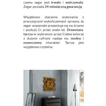
czemu zegar jest
trwały
i
wytrzymały
.
Zegar posiada
24-miesięczną gwarancję
.
Wyjątkowo staranne wykonanie z
precyzyjnymi wykończeniami sprawia, że
zegar wspaniale prezentuje się na ścianie
i posłuży Ci przez wiele lat.
Drewniana
tarcza
w wybranym przez Ciebie kolorze
z dużymi cyframi nadaje mu
modny
i
nowoczesny
charakter. Tarcza jest
wyjątkowo czytelna.