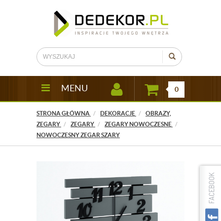
MENU
0
STRONA GŁÓWNA
DEKORACJE
OBRAZY,
ZEGARY
ZEGARY
ZEGARY NOWOCZESNE
NOWOCZESNY ZEGAR SZARY