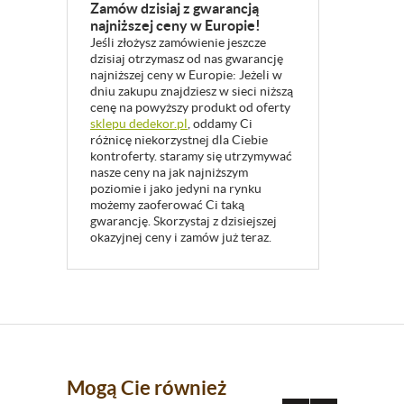
Zamów dzisiaj z gwarancją
najniższej ceny w Europie!
Jeśli złożysz zamówienie jeszcze
dzisiaj otrzymasz od nas gwarancję
najniższej ceny w Europie: Jeżeli w
dniu zakupu znajdziesz w sieci niższą
cenę na powyższy produkt od oferty
sklepu dedekor.pl
, oddamy Ci
różnicę niekorzystnej dla Ciebie
kontroferty. staramy się utrzymywać
nasze ceny na jak najniższym
poziomie i jako jedyni na rynku
możemy zaoferować Ci taką
gwarancję. Skorzystaj z dzisiejszej
okazyjnej ceny i zamów już teraz.
Mogą Cie również