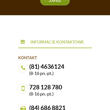
ZAPISZ
INFORMACJE KONTAKTOWE
KONTAKT
(81) 4636124
(8-16 pn.-pt.)
728 128 780
(8-16 pn.-pt.)
(84) 686 8821