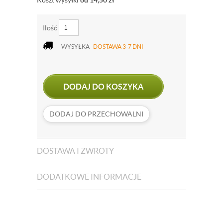
Koszt wysyłki
od 14,50
zł
Ilość
WYSYŁKA
DOSTAWA 3-7 DNI
DODAJ DO KOSZYKA
DODAJ DO PRZECHOWALNI
DOSTAWA I ZWROTY
DODATKOWE INFORMACJE