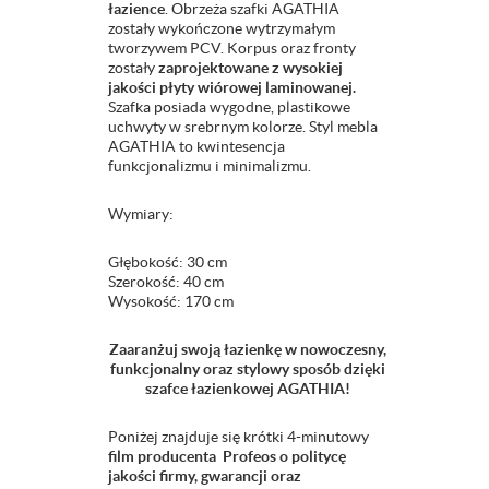
łazience
. Obrzeża szafki AGATHIA
zostały wykończone wytrzymałym
tworzywem PCV. Korpus oraz fronty
zostały
zaprojektowane z wysokiej
jakości płyty wiórowej laminowanej.
Szafka posiada wygodne, plastikowe
uchwyty w srebrnym kolorze. Styl mebla
AGATHIA to kwintesencja
funkcjonalizmu i minimalizmu.
Wymiary:
Głębokość: 30 cm
Szerokość: 40 cm
Wysokość: 170 cm
Zaaranżuj swoją łazienkę w nowoczesny,
funkcjonalny oraz stylowy sposób dzięki
szafce łazienkowej
AGATHIA!
Poniżej znajduje się krótki 4-minutowy
film producenta Profeos o politycę
jakości firmy, gwarancji oraz