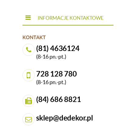
INFORMACJE KONTAKTOWE
KONTAKT
(81) 4636124
(8-16 pn.-pt.)
728 128 780
(8-16 pn.-pt.)
(84) 686 8821
sklep@dedekor.pl