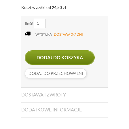
Koszt wysyłki
od 24,50
zł
Ilość
WYSYŁKA
DOSTAWA 3-7 DNI
DODAJ DO KOSZYKA
DODAJ DO PRZECHOWALNI
DOSTAWA I ZWROTY
DODATKOWE INFORMACJE