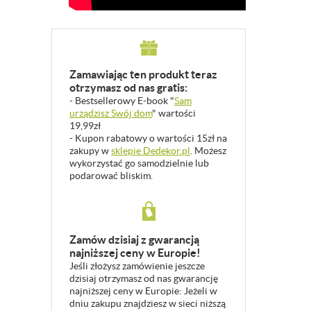
Zamawiając ten produkt teraz
otrzymasz od nas gratis:
- Bestsellerowy E-book "
Sam
urządzisz Swój dom
" wartości
19,99zł
- Kupon rabatowy o wartości 15zł na
zakupy w
sklepie Dedekor.pl
. Możesz
wykorzystać go samodzielnie lub
podarować bliskim.
Zamów dzisiaj z gwarancją
najniższej ceny w Europie!
Jeśli złożysz zamówienie jeszcze
dzisiaj otrzymasz od nas gwarancję
najniższej ceny w Europie: Jeżeli w
dniu zakupu znajdziesz w sieci niższą