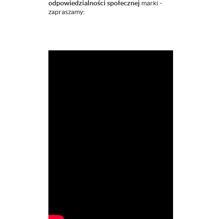
odpowiedzialności społecznej
marki -
zapraszamy: