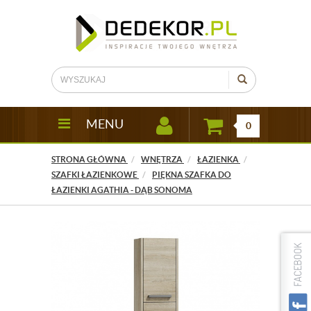
MENU
0
STRONA GŁÓWNA
WNĘTRZA
ŁAZIENKA
SZAFKI ŁAZIENKOWE
PIĘKNA SZAFKA DO
ŁAZIENKI AGATHIA - DĄB SONOMA