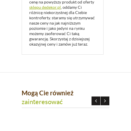
cenę na powyższy produkt od oferty
sklepu dedekor.pl
, oddamy Ci
różnicę niekorzystnej dla Ciebie
kontroferty. staramy się utrzymywać
nasze ceny na jak najniższym
poziomie i jako jedyni na rynku
możemy zaoferować Ci taką
gwarancję. Skorzystaj z dzisiejszej
okazyjnej ceny i zamów już teraz.
Mogą Cie również
zainteresować