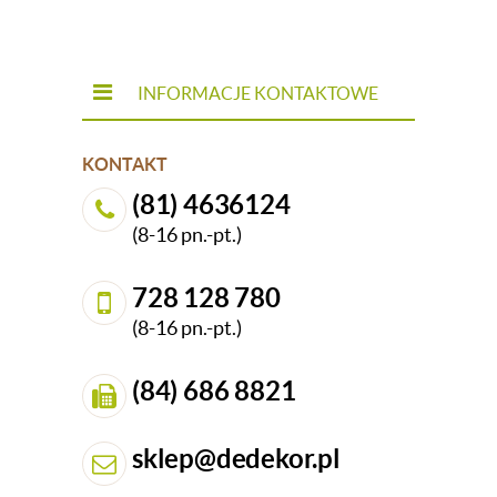
INFORMACJE KONTAKTOWE
KONTAKT
(81) 4636124
(8-16 pn.-pt.)
728 128 780
(8-16 pn.-pt.)
(84) 686 8821
sklep@dedekor.pl