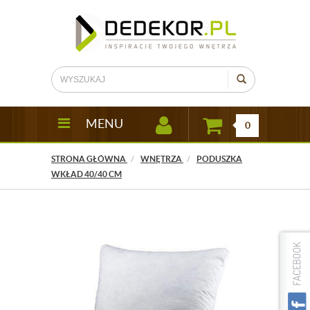
MENU
0
STRONA GŁÓWNA
WNĘTRZA
PODUSZKA
WKŁAD 40/40 CM