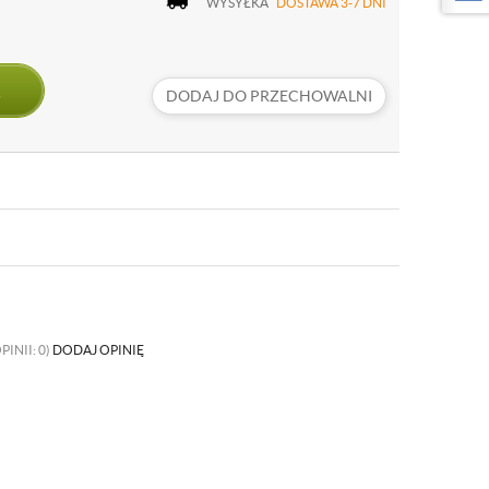
WYSYŁKA
DOSTAWA 3-7 DNI
DODAJ DO PRZECHOWALNI
PINII: 0)
DODAJ OPINIĘ