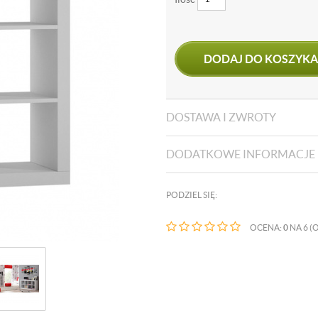
DODAJ DO KOSZYKA
DOSTAWA I ZWROTY
DODATKOWE INFORMACJE
PODZIEL SIĘ:
OCENA:
0
NA 6 (O