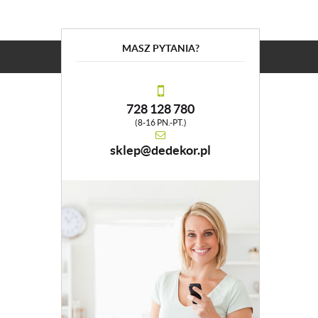
MASZ PYTANIA?
728 128 780
(8-16 PN.-PT.)
sklep@dedekor.pl