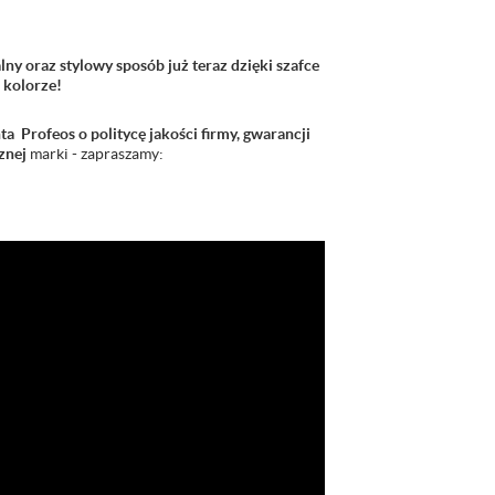
y oraz stylowy sposób już teraz dzięki szafce
 kolorze!
ta Profeos o politycę jakości firmy, gwarancji
znej
marki - zapraszamy: