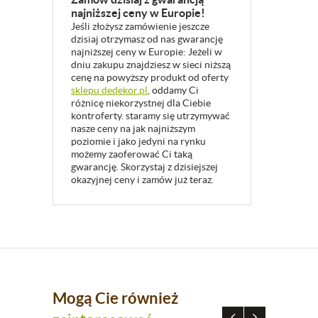
najniższej ceny w Europie!
Jeśli złożysz zamówienie jeszcze
dzisiaj otrzymasz od nas gwarancję
najniższej ceny w Europie: Jeżeli w
dniu zakupu znajdziesz w sieci niższą
cenę na powyższy produkt od oferty
sklepu dedekor.pl
, oddamy Ci
różnicę niekorzystnej dla Ciebie
kontroferty. staramy się utrzymywać
nasze ceny na jak najniższym
poziomie i jako jedyni na rynku
możemy zaoferować Ci taką
gwarancję. Skorzystaj z dzisiejszej
okazyjnej ceny i zamów już teraz.
Mogą Cie również