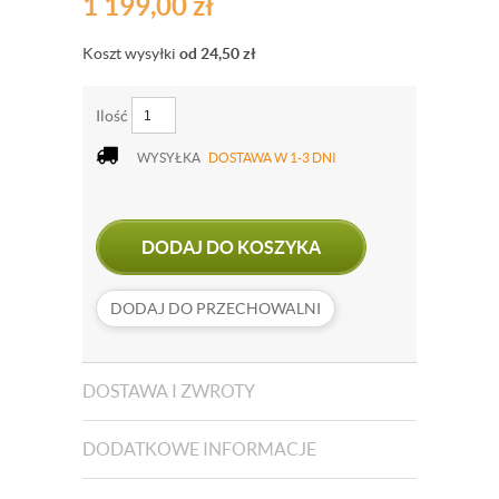
1 199,00
zł
Koszt wysyłki
od 24,50
zł
Ilość
WYSYŁKA
DOSTAWA W 1-3 DNI
DODAJ DO KOSZYKA
DODAJ DO PRZECHOWALNI
DOSTAWA I ZWROTY
DODATKOWE INFORMACJE