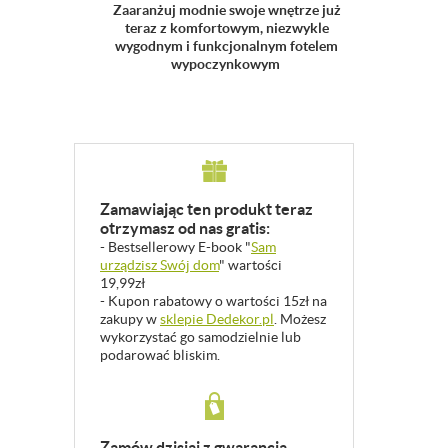
Zaaranżuj modnie swoje wnętrze już
teraz z komfortowym, niezwykle
wygodnym i funkcjonalnym fotelem
wypoczynkowym
Zamawiając ten produkt teraz
otrzymasz od nas gratis:
- Bestsellerowy E-book "
Sam
urządzisz Swój dom
" wartości
19,99zł
- Kupon rabatowy o wartości 15zł na
zakupy w
sklepie Dedekor.pl
. Możesz
wykorzystać go samodzielnie lub
podarować bliskim.
Zamów dzisiaj z gwarancją