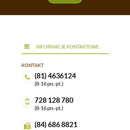
INFORMACJE KONTAKTOWE
KONTAKT
(81) 4636124
(8-16 pn.-pt.)
728 128 780
(8-16 pn.-pt.)
(84) 686 8821