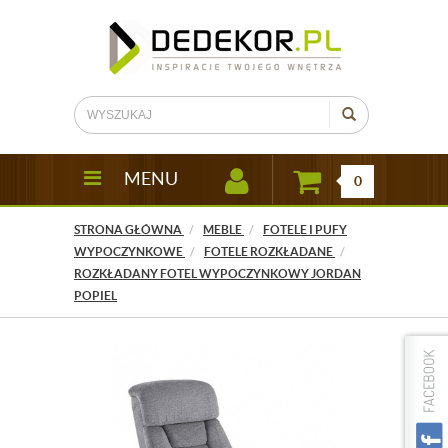
MENU
0
STRONA GŁÓWNA
MEBLE
FOTELE I PUFY
WYPOCZYNKOWE
FOTELE ROZKŁADANE
ROZKŁADANY FOTEL WYPOCZYNKOWY JORDAN
POPIEL