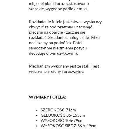
miękkiej pianki oraz zastosowano
szerokie, wygodne podłokietniki.
Rozkładanie fotela jest łatwe - wystarczy
chwycić za podłokietniki i nacisnąć
plecami na oparcie - zacznie się
rozkładać. Składanie analogicznie, tylko
naciskamy na podnóżek. Fotel
samoczynnie nie zmienia pozycji -
decyduje o tym użytkownik.
Mechanizm wykonany jest ze stali - jest
wytrzymały, cichy i precyzyjny.
WYMIARY FOTELA:
SZEROKOŚĆ 71cm
GŁĘBOKOŚĆ 85-155cm
WYSOKOŚĆ 106-79cm
WYSOKOŚĆ SIEDZISKA 49cm