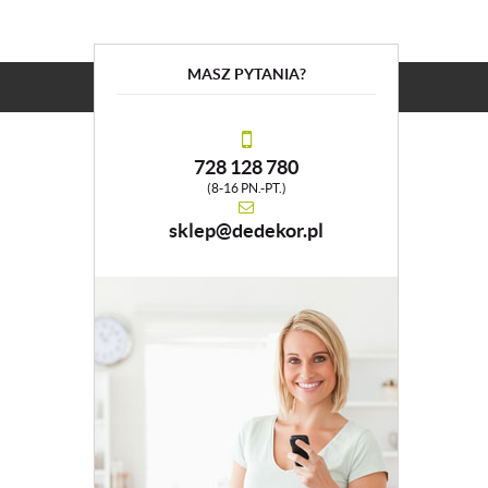
MASZ PYTANIA?
728 128 780
(8-16 PN.-PT.)
sklep@dedekor.pl