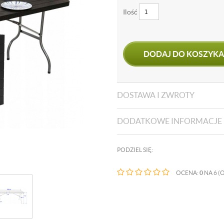
Ilość
DODAJ DO KOSZYKA
DOSTAWA I ZWROTY
DODATKOWE INFORMACJE
PODZIEL SIĘ:
OCENA:
0
NA 6 (O