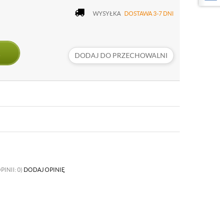
WYSYŁKA
DOSTAWA 3-7 DNI
DODAJ DO PRZECHOWALNI
PINII: 0)
DODAJ OPINIĘ