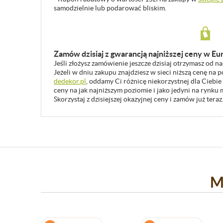
samodzielnie lub podarować bliskim.
Zamów dzisiaj z gwarancją najniższej ceny w Eu
Jeśli złożysz zamówienie jeszcze dzisiaj otrzymasz od n
Jeżeli w dniu zakupu znajdziesz w sieci niższą cenę na
dedekor.pl
, oddamy Ci różnicę niekorzystnej dla Ciebie
ceny na jak najniższym poziomie i jako jedyni na rynk
Skorzystaj z dzisiejszej okazyjnej ceny i zamów już teraz
M