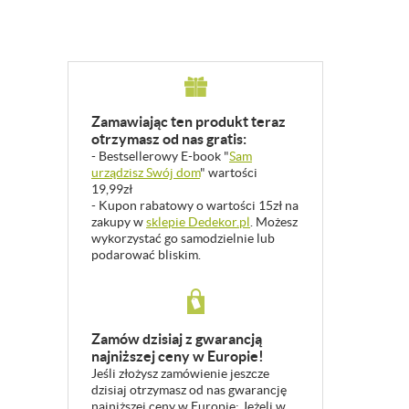
Zamawiając ten produkt teraz
otrzymasz od nas gratis:
- Bestsellerowy E-book "
Sam
urządzisz Swój dom
" wartości
19,99zł
- Kupon rabatowy o wartości 15zł na
zakupy w
sklepie Dedekor.pl
. Możesz
wykorzystać go samodzielnie lub
podarować bliskim.
Zamów dzisiaj z gwarancją
najniższej ceny w Europie!
Jeśli złożysz zamówienie jeszcze
dzisiaj otrzymasz od nas gwarancję
najniższej ceny w Europie: Jeżeli w