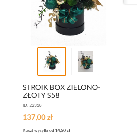
STROIK BOX ZIELONO-
ZŁOTY S58
ID: 22318
137,00
zł
Koszt wysyłki
od 14,50
zł