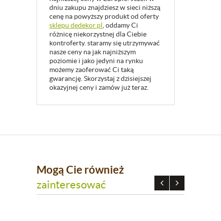
dniu zakupu znajdziesz w sieci niższą
cenę na powyższy produkt od oferty
sklepu dedekor.pl
, oddamy Ci
różnicę niekorzystnej dla Ciebie
kontroferty. staramy się utrzymywać
nasze ceny na jak najniższym
poziomie i jako jedyni na rynku
możemy zaoferować Ci taką
gwarancję. Skorzystaj z dzisiejszej
okazyjnej ceny i zamów już teraz.
Mogą Cie również
zainteresować