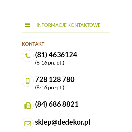
INFORMACJE KONTAKTOWE
KONTAKT
(81) 4636124
(8-16 pn.-pt.)
728 128 780
(8-16 pn.-pt.)
(84) 686 8821
sklep@dedekor.pl