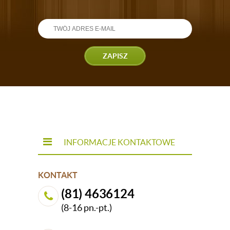
ZAPISZ
INFORMACJE KONTAKTOWE
KONTAKT
(81) 4636124
(8-16 pn.-pt.)