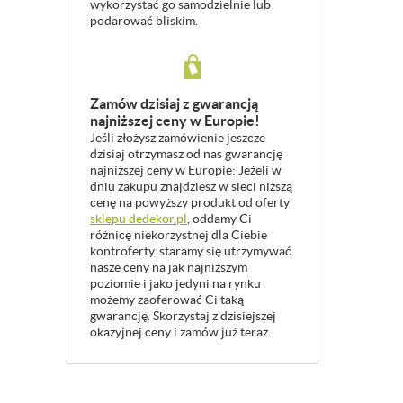
wykorzystać go samodzielnie lub
podarować bliskim.
Zamów dzisiaj z gwarancją
najniższej ceny w Europie!
Jeśli złożysz zamówienie jeszcze
dzisiaj otrzymasz od nas gwarancję
najniższej ceny w Europie: Jeżeli w
dniu zakupu znajdziesz w sieci niższą
cenę na powyższy produkt od oferty
sklepu dedekor.pl
, oddamy Ci
różnicę niekorzystnej dla Ciebie
kontroferty. staramy się utrzymywać
nasze ceny na jak najniższym
poziomie i jako jedyni na rynku
możemy zaoferować Ci taką
gwarancję. Skorzystaj z dzisiejszej
okazyjnej ceny i zamów już teraz.