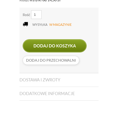
Koszt wysyłki
od 14,50
zł
Ilość
WYSYŁKA
W MAGAZYNIE
DODAJ DO KOSZYKA
DODAJ DO PRZECHOWALNI
DOSTAWA I ZWROTY
DODATKOWE INFORMACJE