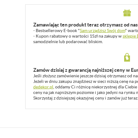
Zamawiając ten produkt teraz otrzymasz od nas 
- Bestsellerowy E-book "
Sam urządzisz Swój dom
" wart
- Kupon rabatowy o wartości 15zł na zakupy w
sklepie
samodzielnie lub podarować bliskim.
Zamów dzisiaj z gwarancją najniższej ceny w Eu
Jeśli złożysz zamówienie jeszcze dzisiaj otrzymasz od n
Jeżeli w dniu zakupu znajdziesz w sieci niższą cenę na
dedekor.pl
, oddamy Ci różnicę niekorzystnej dla Ciebie
ceny na jak najniższym poziomie i jako jedyni na rynk
Skorzystaj z dzisiejszej okazyjnej ceny i zamów już teraz