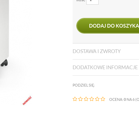
DODAJ DO KOSZYKA
DOSTAWA I ZWROTY
DODATKOWE INFORMACJE
PODZIEL SIĘ:
OCENA:
0
NA 6 (O