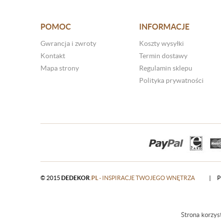
POMOC
INFORMACJE
Gwrancja i zwroty
Koszty wysyłki
Kontakt
Termin dostawy
Mapa strony
Regulamin sklepu
Polityka prywatności
© 2015
DEDEKOR
.PL
- INSPIRACJE TWOJEGO WNĘTRZA
|
P
Strona korzyst