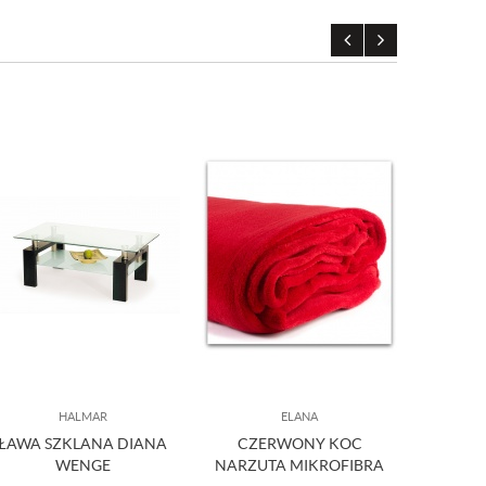
HALMAR
ELANA
ŁAWA SZKLANA DIANA
CZERWONY KOC
KOMP
WENGE
NARZUTA MIKROFIBRA
MANGO