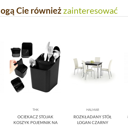
ogą Cie również
zainteresować
THK
HALMAR
OCIEKACZ STOJAK
ROZKŁADANY STÓŁ
KOSZYK POJEMNIK NA
LOGAN CZARNY