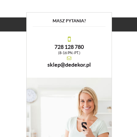
MASZ PYTANIA?
728 128 780
(8-16 PN.-PT.)
sklep@dedekor.pl