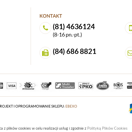
KONTAKT
(81) 4636124
(8-16 pn.-pt.)
(84) 686 8821
ROJEKT I OPROGRAMOWANIE SKLEPU:
EBEXO
a z plików cookies w celu realizacji usług i zgodnie z
Polityką Plików Cookies