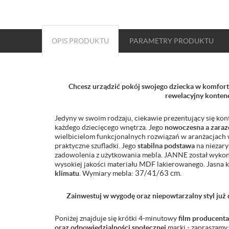
OPIS PRODUKTU
PARAMETRY
PRODUKTU
Chcesz urządzić pokój swojego dziecka w komfo
rewelacyjny konte
Jedyny w swoim rodzaju, ciekawie prezentujący się ko
każdego dziecięcego wnętrza. Jego
nowoczesna a zara
wielbicielom funkcjonalnych rozwiązań w aranżacjach
praktyczne szufladki. Jego
stabilna podstawa
na niezary
zadowolenia z użytkowania mebla. JANNE został wykon
wysokiej jakości materiału MDF lakierowanego. Jasna 
klimatu
. Wymiary mebla:
37/41/63 cm.
Zainwestuj w wygodę oraz niepowtarzalny styl już
Poniżej znajduje się krótki 4-minutowy
film producenta
oraz odpowiedzialności społecznej
marki - zapraszamy