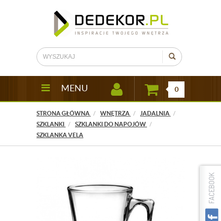
MENU
0
STRONA GŁÓWNA
WNĘTRZA
JADALNIA
SZKLANKI
SZKLANKI DO NAPOJÓW
SZKLANKA VELA