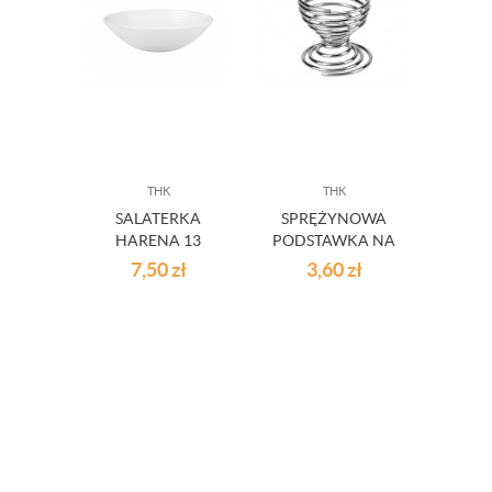
THK
THK
A
SALATERKA
SPRĘŻYNOWA
NA
HARENA 13
PODSTAWKA NA
ŻAR
BIAŁA
JAJKO
OK
7,50
zł
3,60
zł
4
POKRY
OC