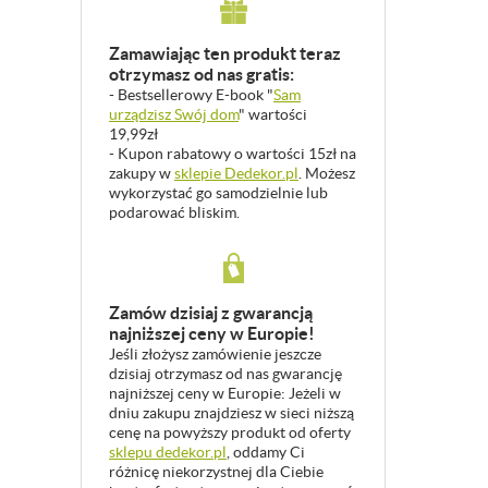
Zamawiając ten produkt teraz
otrzymasz od nas gratis:
- Bestsellerowy E-book "
Sam
urządzisz Swój dom
" wartości
19,99zł
- Kupon rabatowy o wartości 15zł na
zakupy w
sklepie Dedekor.pl
. Możesz
wykorzystać go samodzielnie lub
podarować bliskim.
Zamów dzisiaj z gwarancją
najniższej ceny w Europie!
Jeśli złożysz zamówienie jeszcze
dzisiaj otrzymasz od nas gwarancję
najniższej ceny w Europie: Jeżeli w
dniu zakupu znajdziesz w sieci niższą
cenę na powyższy produkt od oferty
sklepu dedekor.pl
, oddamy Ci
różnicę niekorzystnej dla Ciebie