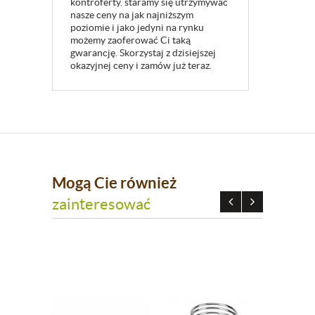
kontroferty. staramy się utrzymywać
nasze ceny na jak najniższym
poziomie i jako jedyni na rynku
możemy zaoferować Ci taką
gwarancję. Skorzystaj z dzisiejszej
okazyjnej ceny i zamów już teraz.
Mogą Cie również
zainteresować