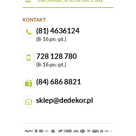
INFORMACJE KONTAKTOWE
KONTAKT
(81) 4636124
(8-16 pn.-pt.)
728 128 780
(8-16 pn.-pt.)
(84) 686 8821
sklep@dedekor.pl