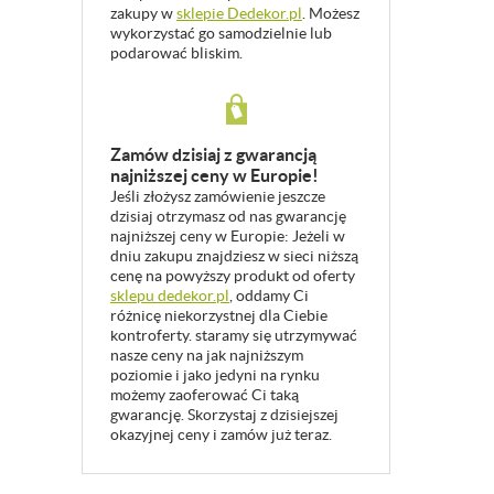
zakupy w
sklepie Dedekor.pl
. Możesz
wykorzystać go samodzielnie lub
podarować bliskim.
Zamów dzisiaj z gwarancją
najniższej ceny w Europie!
Jeśli złożysz zamówienie jeszcze
dzisiaj otrzymasz od nas gwarancję
najniższej ceny w Europie: Jeżeli w
dniu zakupu znajdziesz w sieci niższą
cenę na powyższy produkt od oferty
sklepu dedekor.pl
, oddamy Ci
różnicę niekorzystnej dla Ciebie
kontroferty. staramy się utrzymywać
nasze ceny na jak najniższym
poziomie i jako jedyni na rynku
możemy zaoferować Ci taką
gwarancję. Skorzystaj z dzisiejszej
okazyjnej ceny i zamów już teraz.