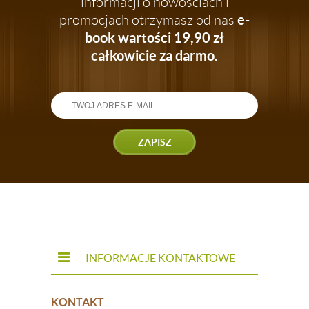
informacji o nowościach i
e-
promocjach otrzymasz od nas
book wartości 19,90 zł
całkowicie za darmo.
ZAPISZ
INFORMACJE KONTAKTOWE
KONTAKT