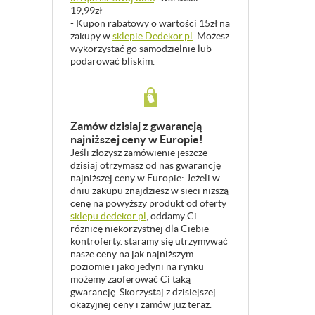
19,99zł
- Kupon rabatowy o wartości 15zł na
zakupy w
sklepie Dedekor.pl
. Możesz
wykorzystać go samodzielnie lub
podarować bliskim.
Zamów dzisiaj z gwarancją
najniższej ceny w Europie!
Jeśli złożysz zamówienie jeszcze
dzisiaj otrzymasz od nas gwarancję
najniższej ceny w Europie: Jeżeli w
dniu zakupu znajdziesz w sieci niższą
cenę na powyższy produkt od oferty
sklepu dedekor.pl
, oddamy Ci
różnicę niekorzystnej dla Ciebie
kontroferty. staramy się utrzymywać
nasze ceny na jak najniższym
poziomie i jako jedyni na rynku
możemy zaoferować Ci taką
gwarancję. Skorzystaj z dzisiejszej
okazyjnej ceny i zamów już teraz.