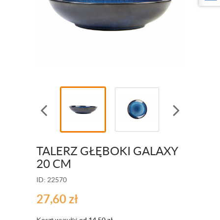
TALERZ GŁĘBOKI GALAXY
20 CM
ID: 22570
27,60
zł