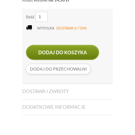
Koszt wysyłki
od 14,50
zł
Ilość
WYSYŁKA
DOSTAWA 3-7 DNI
DODAJ DO KOSZYKA
DODAJ DO PRZECHOWALNI
DOSTAWA I ZWROTY
DODATKOWE INFORMACJE