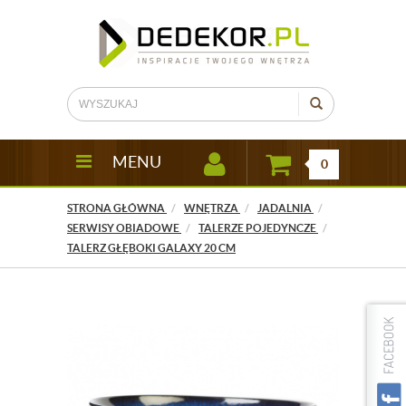
MENU
0
STRONA GŁÓWNA
WNĘTRZA
JADALNIA
SERWISY OBIADOWE
TALERZE POJEDYNCZE
TALERZ GŁĘBOKI GALAXY 20 CM